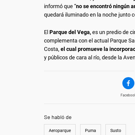
informó que “
no se encontró ningún 
quedará iluminado en la noche junto co
El
Parque del Vega,
es un predio de ci
complementa con el actual Parque Sain
Costa,
el cual promueve la incorpora
y públicos de cara al río, desde la Av
Faceboo
Se habló de
Aeroparque
Puma
Susto