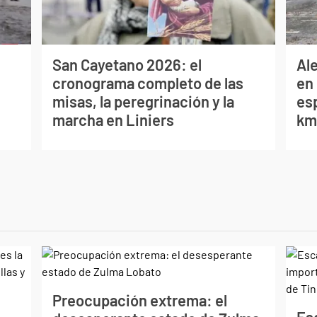
San Cayetano 2026: el
Al
cronograma completo de las
en 
misas, la peregrinación y la
es
marcha en Liniers
km/
Preocupación extrema: el
Esc