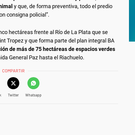
animal
y que, de forma preventiva, todo el predio
n consigna policial”.
nco hectáreas frente al Río de La Plata que se
t Tropez y que forma parte del plan integral BA
ción de más de 75 hectáreas de espacios verdes
enida General Paz hasta el Riachuelo.
COMPARTIR
k
Twitter
Whatsapp