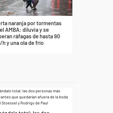
erta naranja por tormentas
el AMBA: diluvia y se
peran ráfagas de hasta 90
h y una ola de frío
ándalo total: las dos