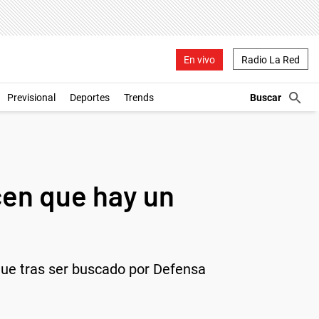
En vivo
Radio La Red
Previsional
Deportes
Trends
cen que hay un
que tras ser buscado por Defensa