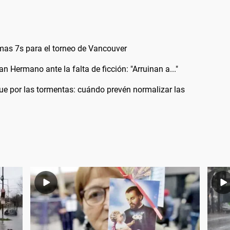
mas 7s para el torneo de Vancouver
n Hermano ante la falta de ficción: "Arruinan a..."
e por las tormentas: cuándo prevén normalizar las