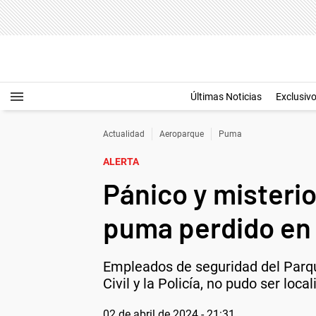
Últimas Noticias
Exclusiv
Actualidad
Aeroparque
Puma
ALERTA
Pánico y misteri
puma perdido en 
Empleados de seguridad del Parque
Civil y la Policía, no pudo ser loca
02 de abril de 2024 - 21:31