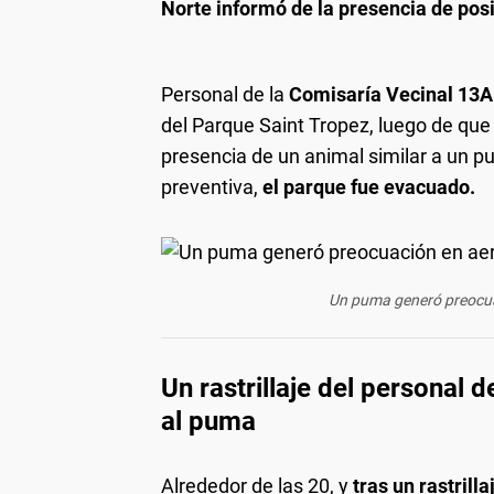
Norte informó de la presencia de po
Personal de la
Comisaría Vecinal 13
del Parque Saint Tropez, luego de que
presencia de un animal similar a un pu
preventiva,
el parque fue evacuado.
Un puma generó preocua
Un rastrillaje del personal 
al puma
Alrededor de las 20, y
tras un rastrilla