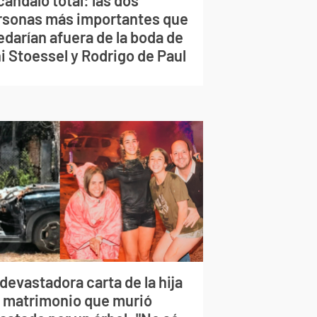
rsonas más importantes que
edarían afuera de la boda de
i Stoessel y Rodrigo de Paul
devastadora carta de la hija
l matrimonio que murió