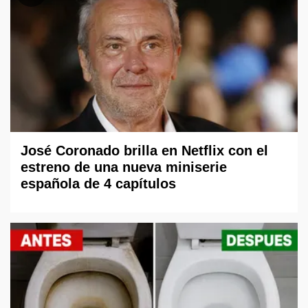
José Coronado brilla en Netflix con el
estreno de una nueva miniserie
española de 4 capítulos