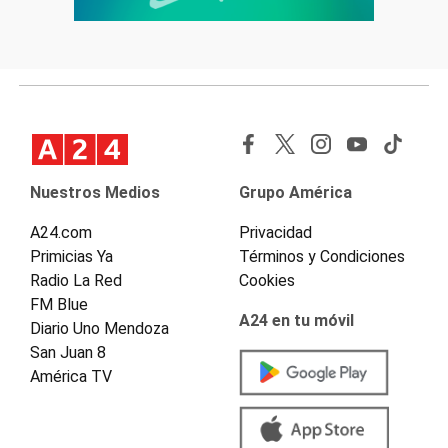
Nuestros Medios
Grupo América
A24.com
Privacidad
Primicias Ya
Términos y Condiciones
Radio La Red
Cookies
FM Blue
A24 en tu móvil
Diario Uno Mendoza
San Juan 8
América TV