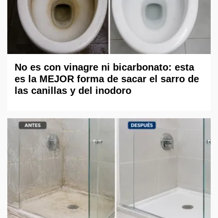
No es con vinagre ni bicarbonato: esta
es la MEJOR forma de sacar el sarro de
las canillas y del inodoro