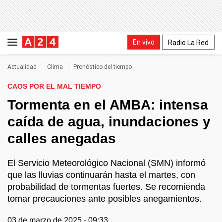
En vivo
Radio La Red
Actualidad
Clima
Pronóstico del tiempo
CAOS POR EL MAL TIEMPO
Tormenta en el AMBA: intensa
caída de agua, inundaciones y
calles anegadas
El Servicio Meteorológico Nacional (SMN) informó
que las lluvias continuarán hasta el martes, con
probabilidad de tormentas fuertes. Se recomienda
tomar precauciones ante posibles anegamientos.
03 de marzo de 2025 - 09:33