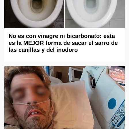
No es con vinagre ni bicarbonato: esta
es la MEJOR forma de sacar el sarro de
las canillas y del inodoro