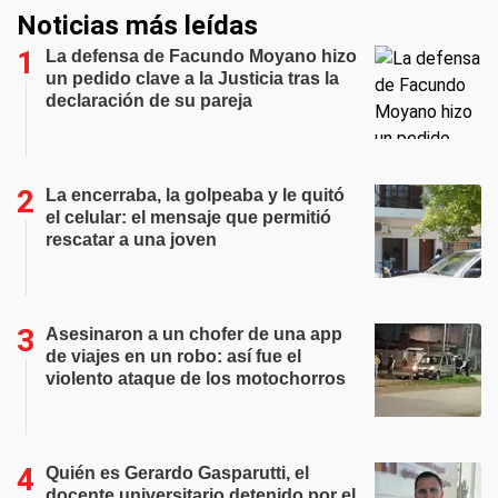
Noticias más leídas
La defensa de Facundo Moyano hizo
un pedido clave a la Justicia tras la
declaración de su pareja
La encerraba, la golpeaba y le quitó
el celular: el mensaje que permitió
rescatar a una joven
Asesinaron a un chofer de una app
de viajes en un robo: así fue el
violento ataque de los motochorros
Quién es Gerardo Gasparutti, el
docente universitario detenido por el