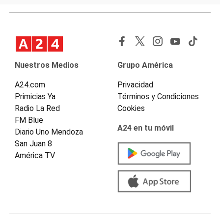
Nuestros Medios
Grupo América
A24.com
Privacidad
Primicias Ya
Términos y Condiciones
Radio La Red
Cookies
FM Blue
A24 en tu móvil
Diario Uno Mendoza
San Juan 8
América TV