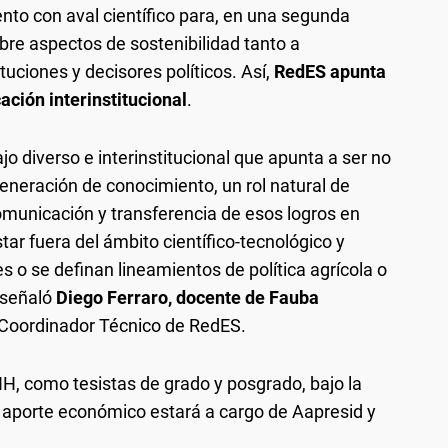
ento con aval científico para, en una segunda
bre aspectos de sostenibilidad tanto a
tuciones y decisores políticos. Así,
RedES apunta
cación interinstitucional
.
o diverso e interinstitucional que apunta a ser no
generación de conocimiento, un rol natural de
municación y transferencia de esos logros en
ar fuera del ámbito científico-tecnológico y
 o se definan lineamientos de política agrícola o
 señaló
Diego Ferraro, docente de Fauba
Coordinador Técnico de RedES.
H, como tesistas de grado y posgrado, bajo la
aporte económico estará a cargo de Aapresid y