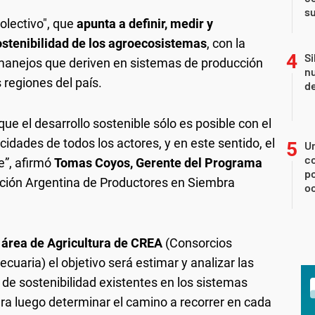
su
olectivo", que
apunta a definir, medir y
ostenibilidad de los agroecosistemas
, con la
Si
 manejos que deriven en sistemas de producción
nu
 regiones del país.
de
que el desarrollo sostenible sólo es posible con el
cidades de todos los actores, y en este sentido, el
U
co
le”, afirmó
Tomas Coyos, Gerente del Programa
p
ción Argentina de Productores en Siembra
o
 área de Agricultura de CREA
(Consorcios
uaria) el objetivo será estimar y analizar las
 de sostenibilidad existentes en los sistemas
ara luego determinar el camino a recorrer en cada