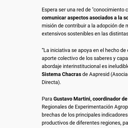
Espera ser una red de "conocimiento c
comunicar aspectos asociados a la s
misión de contribuir a la adopción de
extensivos sostenibles en las distintas
“La iniciativa se apoya en el hecho de 
aporte colectivo de los saberes y capa
abordaje interinstitucional es ineludib
Sistema Chacras
de Aapresid (Asocia
Directa).
Para
Gustavo Martini, coordinador de
Regionales de Experimentación Agropec
brechas de los principales indicadores
productivos de diferentes regiones, p