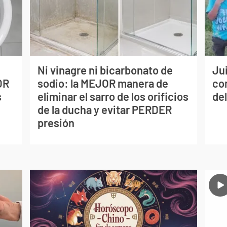
Ni vinagre ni bicarbonato de
Jui
OR
sodio: la MEJOR manera de
co
s
eliminar el sarro de los orificios
del
de la ducha y evitar PERDER
presión