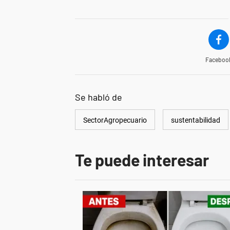
Faceboo
Se habló de
SectorAgropecuario
sustentabilidad
Te puede interesar