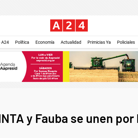
o A24
Política
Economía
Actualidad
Primicias Ya
Policiales
INTA y Fauba se unen por 