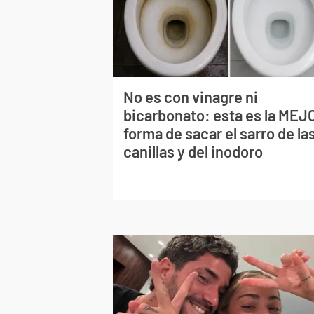
No es con vinagre ni
bicarbonato: esta es la MEJ
forma de sacar el sarro de la
canillas y del inodoro