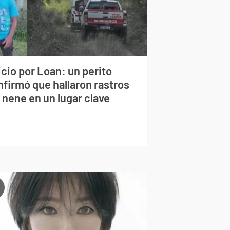
cio por Loan: un perito
nfirmó que hallaron rastros
 nene en un lugar clave