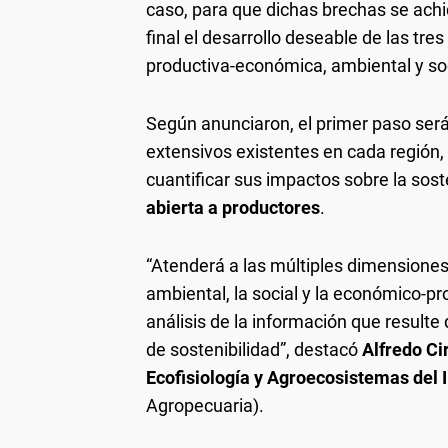
caso, para que dichas brechas se ach
final el desarrollo deseable de las tr
productiva-económica, ambiental y soc
Según anunciaron, el primer paso será
extensivos existentes en cada región,
cuantificar sus impactos sobre la sost
abierta a productores
.
“Atenderá a las múltiples dimensiones
ambiental, la social y la económico-pro
análisis de la información que resulte 
de sostenibilidad”, destacó
Alfredo Ci
Ecofisiología y Agroecosistemas del
Agropecuaria).