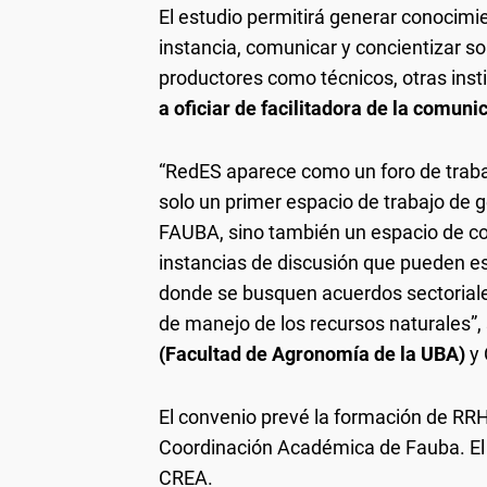
El estudio permitirá generar conocimi
instancia, comunicar y concientizar so
productores como técnicos, otras insti
a oficiar de facilitadora de la comuni
“RedES aparece como un foro de trabaj
solo un primer espacio de trabajo de 
FAUBA, sino también un espacio de co
instancias de discusión que pueden est
donde se busquen acuerdos sectoriales
de manejo de los recursos naturales”,
(Facultad de Agronomía de la UBA)
y 
El convenio prevé la formación de RRH
Coordinación Académica de Fauba. El 
CREA.