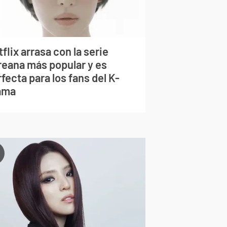
flix arrasa con la serie
reana más popular y es
fecta para los fans del K-
ama