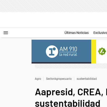
Últimas Noticias
Exclusiv
Agro
SectorAgropecuario
sustentabilidad
Aapresid, CREA, 
sustentabilidad