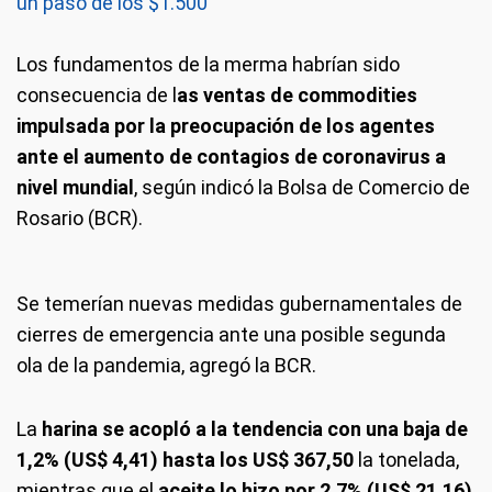
un paso de los $1.500
Los fundamentos de la merma habrían sido
consecuencia de l
as ventas de commodities
impulsada por la preocupación de los agentes
ante el aumento de contagios de coronavirus a
nivel mundial
, según indicó la Bolsa de Comercio de
Rosario (BCR).
Se temerían nuevas medidas gubernamentales de
cierres de emergencia ante una posible segunda
ola de la pandemia, agregó la BCR.
La
harina se acopló a la tendencia con una baja de
1,2% (US$ 4,41) hasta los US$ 367,50
la tonelada,
mientras que el
aceite lo hizo por 2,7% (US$ 21,16)