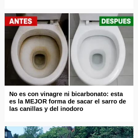
No es con vinagre ni bicarbonato: esta
es la MEJOR forma de sacar el sarro de
las canillas y del inodoro