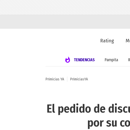
Rating
M
TENDENCIAS
Pampita
Primicias YA
PrimiciasYA
El pedido de dis
por su co