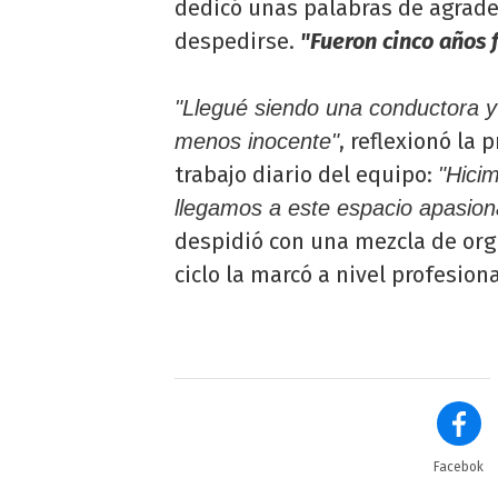
dedicó unas palabras de agrade
despedirse.
"Fueron cinco años f
"Llegué siendo una conductora 
, reflexionó la
menos inocente"
trabajo diario del equipo:
"Hici
llegamos a este espacio apasion
despidió con una mezcla de orgu
ciclo la marcó a nivel profesion
Facebok