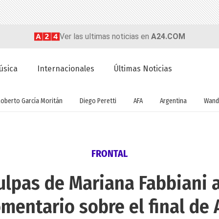
Ver las ultimas noticias en
A24.COM
úsica
Internacionales
Últimas Noticias
Roberto García Moritán
Diego Peretti
AFA
Argentina
Wand
FRONTAL
culpas de Mariana Fabbiani 
mentario sobre el final de 