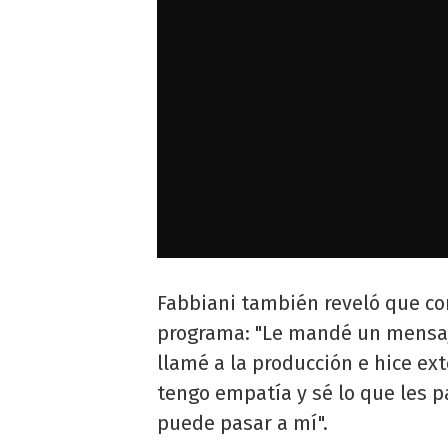
Fabbiani también reveló que co
programa: "Le mandé un mensaje
llamé a la producción e hice ex
tengo empatía y sé lo que les 
puede pasar a mí".