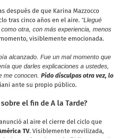
ías después de que Karina Mazzocco
clo tras cinco años en el aire.
"Llegué
 como otra, con más experiencia, menos
 momento, visiblemente emocionada.
abía alcanzado. Fue un mal momento que
nía que darles explicaciones a ustedes,
Pido disculpas otra vez, lo
que me conocen.
iani ante su propio público.
sobre el fin de A la Tarde?
anunció al aire el cierre del ciclo que
América TV
. Visiblemente movilizada,