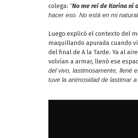
colega:
No me reí de Karina ni
"
hacer eso. No está en mi natura
Luego explicó el contexto del m
maquillando apurada cuando vio 
del final de A la Tarde. Ya al air
volvían a armar, llenó ese espa
del vivo, lastimosamente, llené 
tuve la animosidad de lastimar a