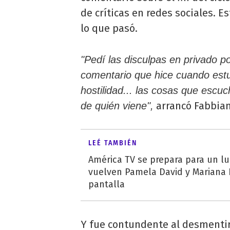
de críticas en redes sociales. E
lo que pasó.
"Pedí las disculpas en privado po
comentario que hice cuando estuv
hostilidad... las cosas que esc
arrancó Fabbian
de quién viene",
LEÉ TAMBIÉN
América TV se prepara para un lu
vuelven Pamela David y Mariana F
pantalla
Y fue contundente al desmentir