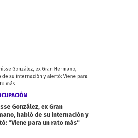
OCUPACIÓN
sse González, ex Gran
ano, habló de su internación y
tó: "Viene para un rato más"