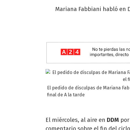
Mariana Fabbiani habló en D
El pedido de disculpas de Mariana Fab
final de A la tarde
El miércoles, al aire en
DDM
po
comentario sobre el fin del cicl