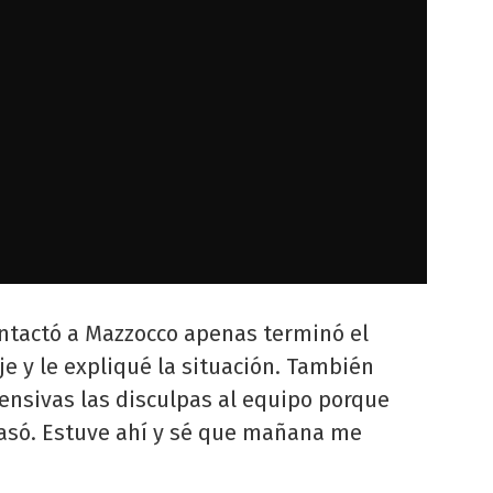
ntactó a Mazzocco apenas terminó el
 y le expliqué la situación. También
tensivas las disculpas al equipo porque
pasó. Estuve ahí y sé que mañana me