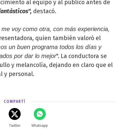
cimiento al equipo y al público antes de
antásticos",
destacó.
y me voy como otra, con más experiencia,
 presentadora, quien también valoró el
mos un buen programa todos los días y
". La conductora se
ados por dar lo mejor
llo y melancolía, dejando en claro que el
al y personal.
COMPARTÍ
Twitter
Whatsapp