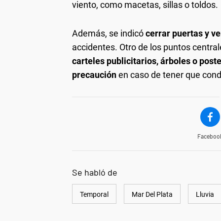
viento, como macetas, sillas o toldos.
Además, se indicó
cerrar puertas y v
accidentes. Otro de los puntos centra
carteles publicitarios, árboles o post
precaución
en caso de tener que cond
Faceboo
Se habló de
Temporal
Mar Del Plata
Lluvia