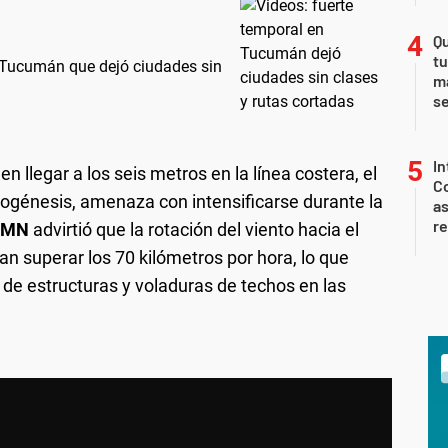
Qu
tu
n Tucumán que dejó ciudades sin
ma
s
In
 llegar a los seis metros en la línea costera, el
Co
ogénesis, amenaza con intensificarse durante la
as
r
SMN
advirtió que la rotación del viento hacia el
n superar los 70 kilómetros por hora, lo que
de estructuras y voladuras de techos en las