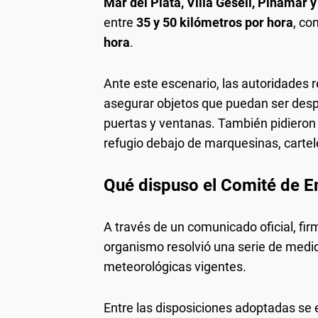
Mar del Plata, Villa Gesell, Pinamar 
entre
35 y 50 kilómetros por hora
, co
hora
.
Ante este escenario, las autoridade
asegurar objetos que puedan ser desp
puertas y ventanas. También pidieron 
refugio debajo de marquesinas, cartele
Qué dispuso el Comité de 
A través de un comunicado oficial, fi
organismo resolvió una serie de medida
meteorológicas vigentes.
Entre las disposiciones adoptadas se 