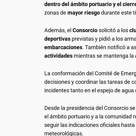
dentro del ámbito portuario y el cierr
zonas de
mayor riesgo
durante este t
Además, el
Consorcio
solicitó a los
cl
deportivas
previstas y pidió a los ar
embarcaciones
. También notificó a as
actividades
mientras se mantenga la
La conformación del Comité de Emerge
decisiones y coordinar las tareas de c
incidentes tanto en el espejo de agua
Desde la presidencia del Consorcio s
el ámbito portuario y a la comunidad 
seguir las indicaciones oficiales hast
meteorológicas.