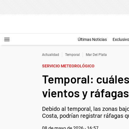
Últimas Noticias
Exclusiv
Actualidad
Temporal
Mar Del Plata
SERVICIO METEOROLÓGICO
Temporal: cuáles 
vientos y ráfagas
Debido al temporal, las zonas bajo
Costa, podrían registrar ráfagas q
08 de mayo de 2026 - 16:57