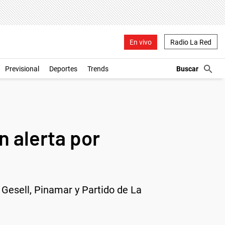
En vivo
Radio La Red
Previsional
Deportes
Trends
n alerta por
a Gesell, Pinamar y Partido de La