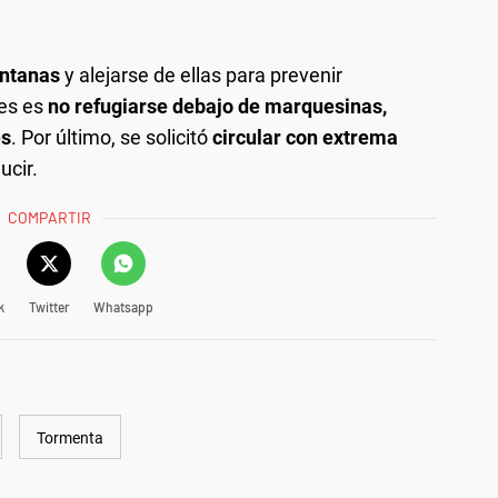
entanas
y alejarse de ellas para prevenir
les es
no refugiarse debajo de marquesinas,
es
. Por último, se solicitó
circular con extrema
ucir.
COMPARTIR
k
Twitter
Whatsapp
Tormenta