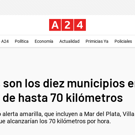
o A24
Política
Economía
Actualidad
Primicias Ya
Policiales
son los diez municipios e
 de hasta 70 kilómetros
 alerta amarilla, que incluyen a Mar del Plata, Vill
ue alcanzarían los 70 kilómetros por hora.