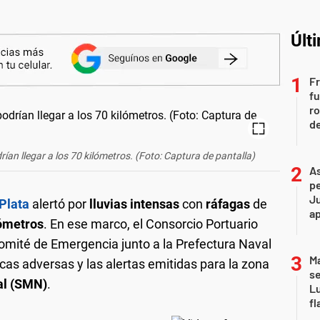
Últ
Fr
fu
ro
de
rían llegar a los 70 kilómetros.
(Foto: Captura de pantalla)
As
pe
Ju
Plata
alertó por
lluvias intensas
con
ráfagas
de
a
ómetros
. En ese marco, el Consorcio Portuario
omité de Emergencia junto a la Prefectura Naval
Ma
cas adversas y las alertas emitidas para la zona
se
al (SMN)
.
Lu
fl