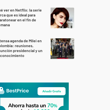
é ver en Netflix: la serie
rca que es ideal para
ratonear en el fin de
emana
tensa agenda de Milei en
lombia: reuniones,
unción presidencial y un
econocimiento