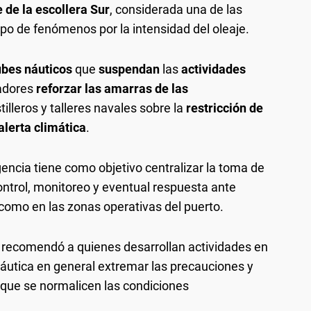
e de la escollera Sur
, considerada una de las
ipo de fenómenos por la intensidad del oleaje.
ubes náuticos
que
suspendan
las
actividades
madores
reforzar las amarras de las
tilleros y talleres navales sobre la
restricción de
alerta climática
.
ncia tiene como objetivo centralizar la toma de
ontrol, monitoreo y eventual respuesta ante
 como en las zonas operativas del puerto.
e recomendó a quienes desarrollan actividades en
náutica en general extremar las precauciones y
a que se normalicen las condiciones