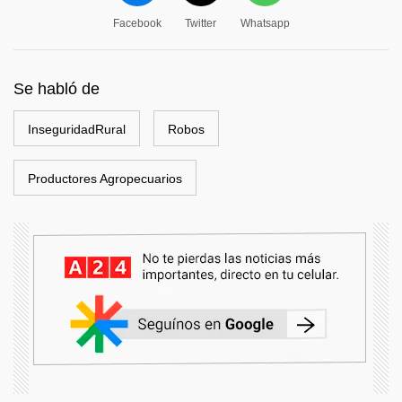
Facebook
Twitter
Whatsapp
Se habló de
InseguridadRural
Robos
Productores Agropecuarios