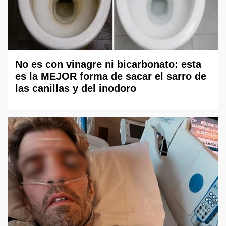
No es con vinagre ni bicarbonato: esta
es la MEJOR forma de sacar el sarro de
las canillas y del inodoro