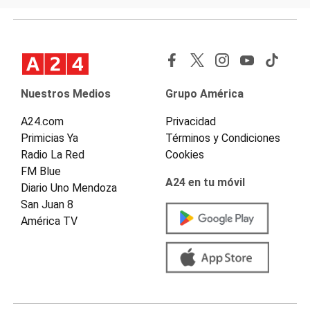
Nuestros Medios
Grupo América
A24.com
Privacidad
Primicias Ya
Términos y Condiciones
Radio La Red
Cookies
FM Blue
A24 en tu móvil
Diario Uno Mendoza
San Juan 8
América TV