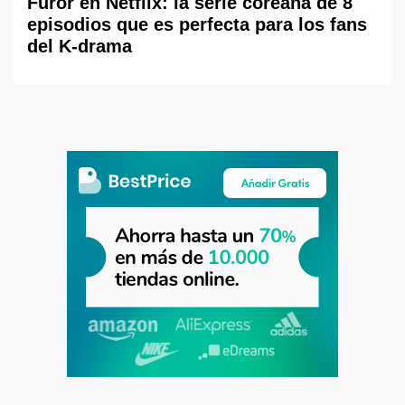
Furor en Netflix: la serie coreana de 8
episodios que es perfecta para los fans
del K-drama