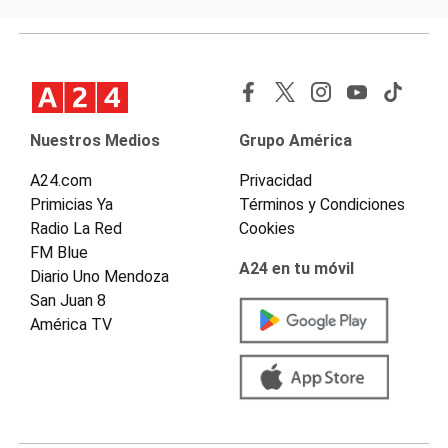
Nuestros Medios
Grupo América
A24.com
Privacidad
Primicias Ya
Términos y Condiciones
Radio La Red
Cookies
FM Blue
A24 en tu móvil
Diario Uno Mendoza
San Juan 8
América TV