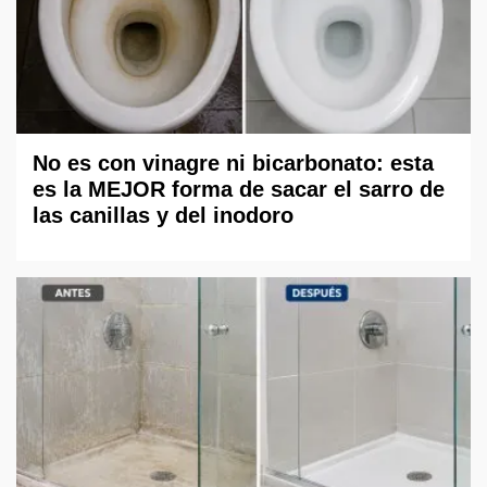
No es con vinagre ni bicarbonato: esta
es la MEJOR forma de sacar el sarro de
las canillas y del inodoro