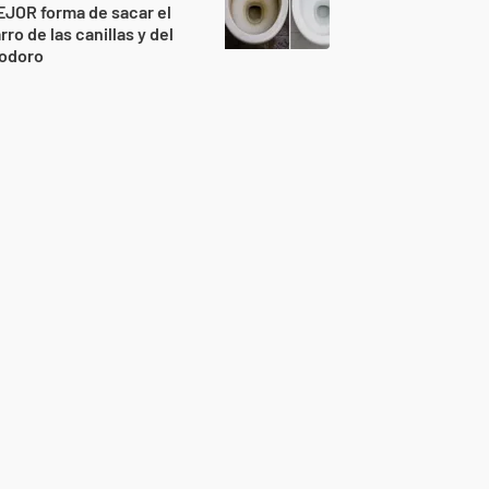
JOR forma de sacar el
rro de las canillas y del
nodoro