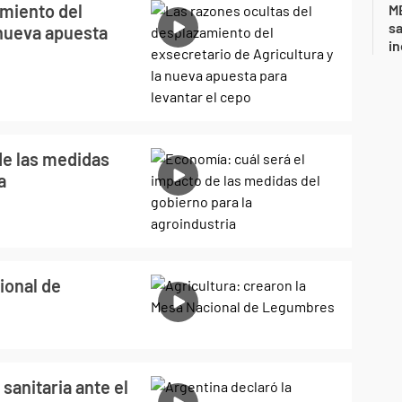
amiento del
ME
sa
 nueva apuesta
i
de las medidas
a
ional de
sanitaria ante el