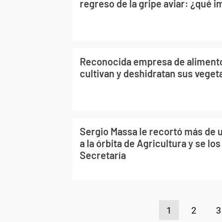
regreso de la gripe aviar: ¿qué i
Reconocida empresa de aliment
cultivan y deshidratan sus veget
Sergio Massa le recortó más de 
a la órbita de Agricultura y se los
Secretaría
1
2
3