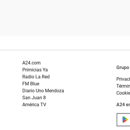
A24.com
Grupo
Primicias Ya
Radio La Red
Privac
FM Blue
Términ
Diario Uno Mendoza
Cooki
San Juan 8
América TV
A24 en