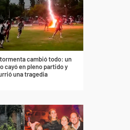
 tormenta cambió todo: un
o cayó en pleno partido y
urrió una tragedia