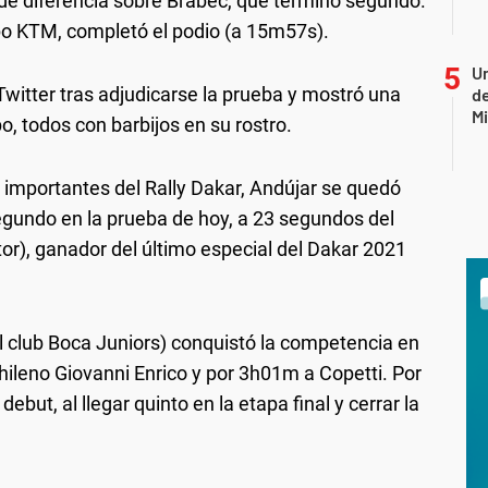
de diferencia sobre Brabec, que terminó segundo.
po KTM, completó el podio (a 15m57s).
Un
witter tras adjudicarse la prueba y mostró una
de
Mi
o, todos con barbijos en su rostro.
as importantes del Rally Dakar, Andújar se quedó
segundo en la prueba de hoy, a 23 segundos del
r), ganador del último especial del Dakar 2021
del club Boca Juniors) conquistó la competencia en
ileno Giovanni Enrico y por 3h01m a Copetti. Por
ebut, al llegar quinto en la etapa final y cerrar la