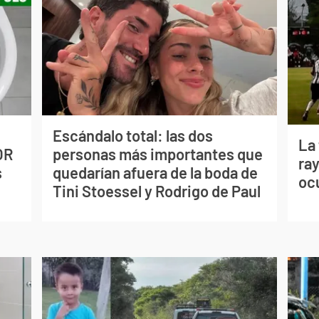
Escándalo total: las dos
La
OR
personas más importantes que
ray
s
quedarían afuera de la boda de
oc
Tini Stoessel y Rodrigo de Paul