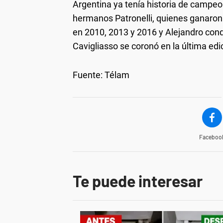
Argentina ya tenía historia de campeon
hermanos Patronelli, quienes ganaron
en 2010, 2013 y 2016 y Alejandro conqu
Cavigliasso se coronó en la última ed
Fuente: Télam
Faceboo
Te puede interesar