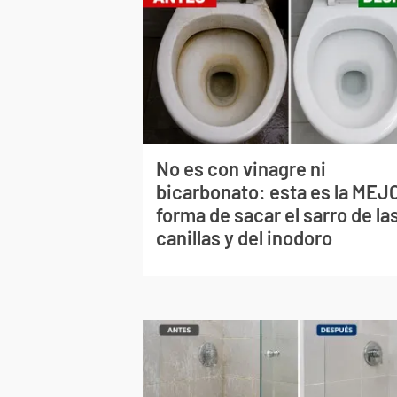
No es con vinagre ni
bicarbonato: esta es la MEJ
forma de sacar el sarro de la
canillas y del inodoro