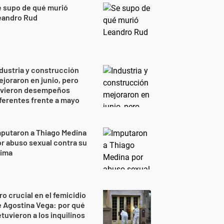
 supo de qué murió
eandro Rud
dustria y construcción
joraron en junio, pero
uvieron desempeños
ferentes frente a mayo
putaron a Thiago Medina
r abuso sexual contra su
rima
ro crucial en el femicidio
 Agostina Vega: por qué
tuvieron a los inquilinos