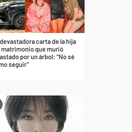
devastadora carta de la hija
l matrimonio que murió
astado por un árbol: "No sé
mo seguir"