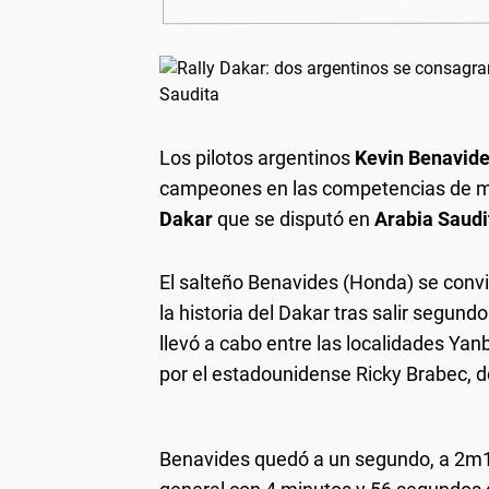
Los pilotos argentinos
Kevin Benavid
campeones en las competencias de mot
Dakar
que se disputó en
Arabia Saudi
El salteño Benavides (Honda) se convi
la historia del Dakar tras salir segun
llevó a cabo entre las localidades Yan
por el estadounidense Ricky Brabec, 
Benavides quedó a un segundo, a 2m17s