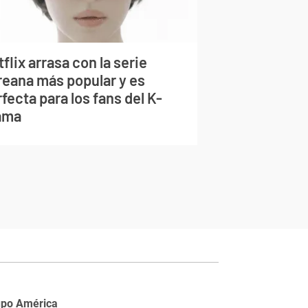
flix arrasa con la serie
reana más popular y es
fecta para los fans del K-
ama
upo América