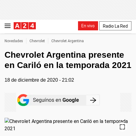
En vivo
Radio La Red
Novedades
Chevrolet
Chevrolet Argentina
Chevrolet Argentina presente
en Cariló en la temporada 2021
18 de diciembre de 2020 - 21:02