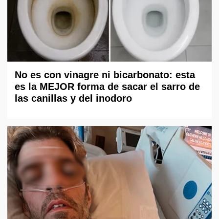
No es con vinagre ni bicarbonato: esta
es la MEJOR forma de sacar el sarro de
las canillas y del inodoro