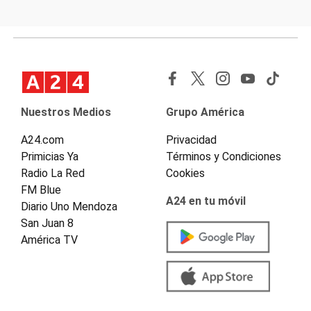
Nuestros Medios
Grupo América
A24.com
Privacidad
Primicias Ya
Términos y Condiciones
Radio La Red
Cookies
FM Blue
A24 en tu móvil
Diario Uno Mendoza
San Juan 8
América TV