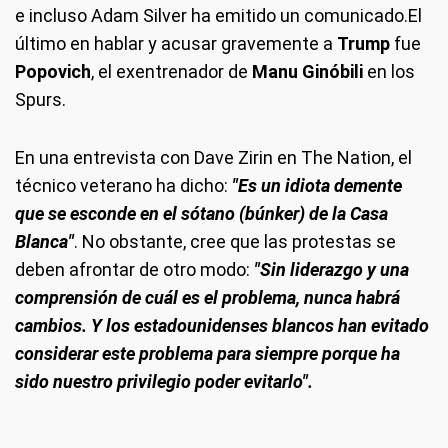
e incluso Adam Silver ha emitido un comunicado.El
último en hablar y acusar gravemente a
Trump
fue
Popovich
, el exentrenador de
Manu Ginóbili
en los
Spurs.
En una entrevista con Dave Zirin en The Nation, el
técnico veterano ha dicho:
"Es un idiota demente
que se esconde en el sótano (búnker) de la Casa
Blanca"
. No obstante, cree que las protestas se
deben afrontar de otro modo:
"Sin liderazgo y una
comprensión de cuál es el problema, nunca habrá
cambios. Y los estadounidenses blancos han evitado
considerar este problema para siempre porque ha
sido nuestro privilegio poder evitarlo".