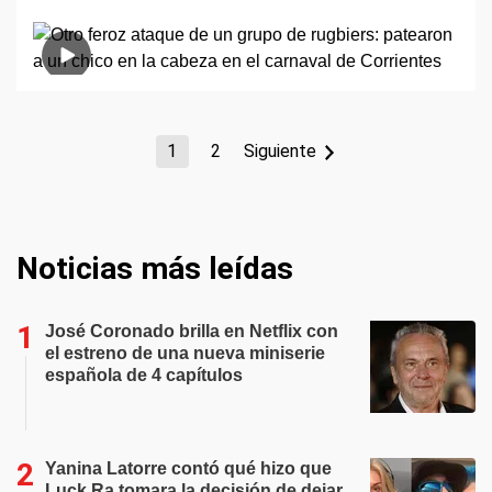
1
2
Siguiente
Noticias más leídas
José Coronado brilla en Netflix con
el estreno de una nueva miniserie
española de 4 capítulos
Yanina Latorre contó qué hizo que
Luck Ra tomara la decisión de dejar