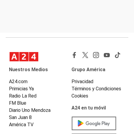
Nuestros Medios
Grupo América
A24.com
Privacidad
Primicias Ya
Términos y Condiciones
Radio La Red
Cookies
FM Blue
A24 en tu móvil
Diario Uno Mendoza
San Juan 8
América TV