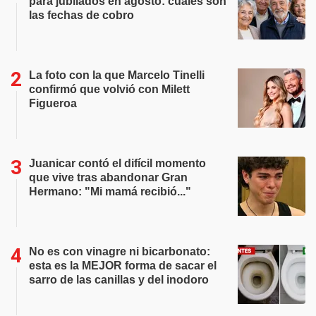
para jubilados en agosto: cuáles son
las fechas de cobro
La foto con la que Marcelo Tinelli
confirmó que volvió con Milett
Figueroa
Juanicar contó el difícil momento
que vive tras abandonar Gran
Hermano: "Mi mamá recibió..."
No es con vinagre ni bicarbonato:
esta es la MEJOR forma de sacar el
sarro de las canillas y del inodoro