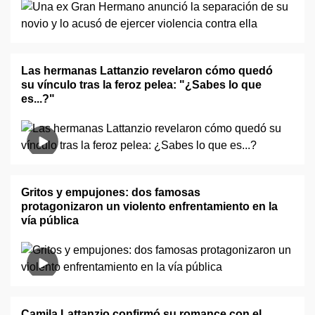
Las hermanas Lattanzio revelaron cómo quedó
su vínculo tras la feroz pelea: "¿Sabes lo que
es...?"
Gritos y empujones: dos famosas
protagonizaron un violento enfrentamiento en la
vía pública
Camila Lattanzio confirmó su romance con el