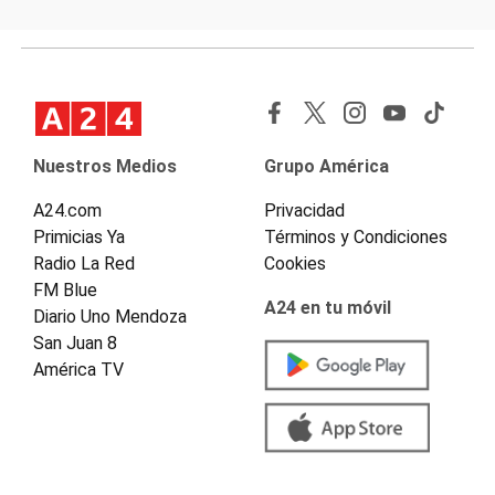
Nuestros Medios
Grupo América
A24.com
Privacidad
Primicias Ya
Términos y Condiciones
Radio La Red
Cookies
FM Blue
A24 en tu móvil
Diario Uno Mendoza
San Juan 8
América TV