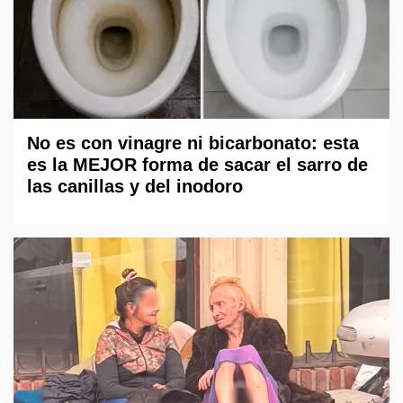
No es con vinagre ni bicarbonato: esta
es la MEJOR forma de sacar el sarro de
las canillas y del inodoro