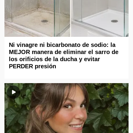
Ni vinagre ni bicarbonato de sodio: la
MEJOR manera de eliminar el sarro de
los orificios de la ducha y evitar
PERDER presión