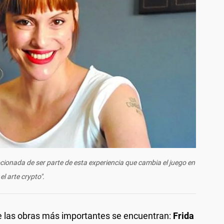
cionada de ser parte de esta experiencia que cambia el juego en
el arte crypto".
re las obras más importantes se encuentran:
Frida