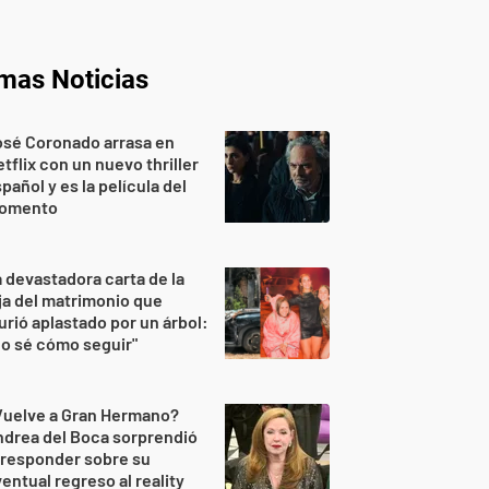
imas Noticias
osé Coronado arrasa en
tflix con un nuevo thriller
pañol y es la película del
omento
 devastadora carta de la
ja del matrimonio que
rió aplastado por un árbol:
o sé cómo seguir"
Vuelve a Gran Hermano?
drea del Boca sorprendió
 responder sobre su
entual regreso al reality