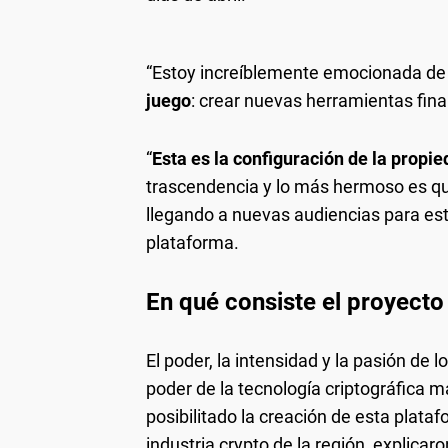
“Estoy increíblemente emocionada d
juego
: crear nuevas herramientas fina
“
Esta es la configuración de la propie
trascendencia y lo más hermoso es q
llegando a nuevas audiencias para este
plataforma.
En qué consiste el proyecto
El poder, la intensidad y la pasión de
poder de la tecnología criptográfica má
posibilitado la creación de esta plat
industria crypto de la región, explicar