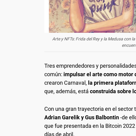
Arte y NFTs: Frida del Rey y la Medusa con 
encuent
Tres emprendedores y personalidades 
común:
impulsar el arte como motor 
crearon Carnaval,
la primera platafo
que, además, está
construida sobre lo
Con una gran trayectoria en el sector t
Adrian Garelik y Gus Balbontin
-de el
que fue presentada en la Bitcoin 2022
días de abril.