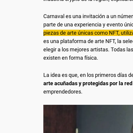
Carnaval es una invitación a un número
parte de una experiencia y evento únic
piezas de arte únicas como NFT, utiliz
es una plataforma de arte NFT, la selec
elegir a los mejores artistas. Todas l
existen en forma física.
La idea es que, en los primeros días d
arte acuñadas y protegidas por la red
emprendedores.