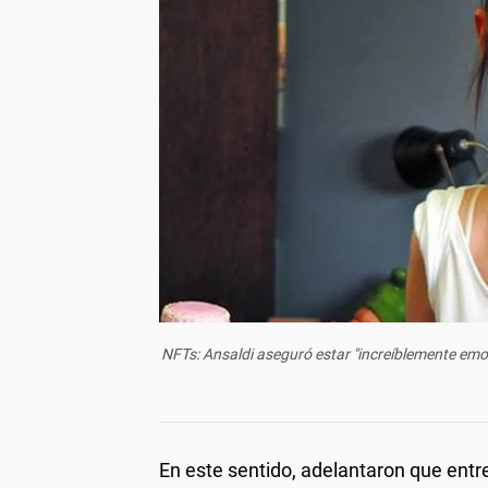
NFTs: Ansaldi aseguró estar "increíblemente emo
En este sentido, adelantaron que ent