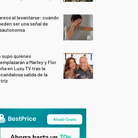
reos al levantarse: cuándo
eden ser una señal de
isautonomía
e supo quiénes
emplazarán a Marley y Flor
ña en Luzu TV tras la
candalosa salida de la
triz