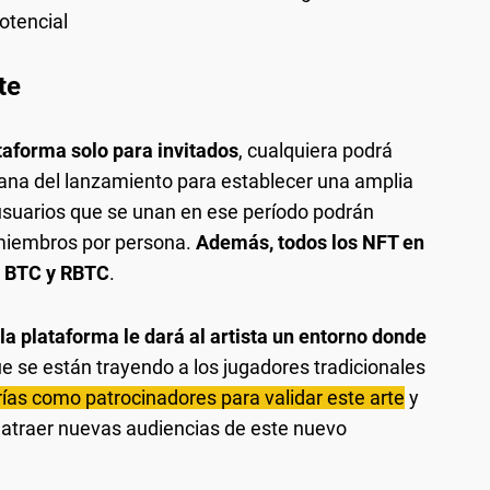
otencial
te
taforma solo para invitados
, cualquiera podrá
mana del lanzamiento para establecer una amplia
suarios que se unan en ese período podrán
 miembros por persona.
Además, todos los NFT en
n BTC y RBTC
.
la plataforma le dará al artista un entorno donde
ue se están trayendo a los jugadores tradicionales
ías como patrocinadores para validar este arte
y
y atraer nuevas audiencias de este nuevo