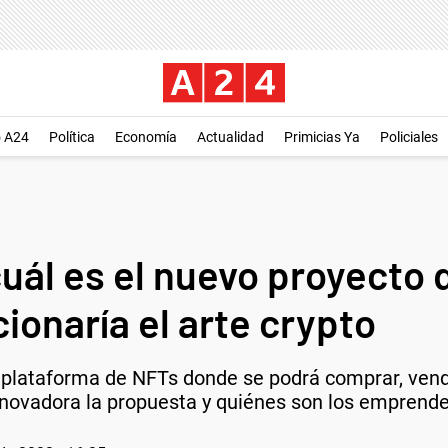
o A24
Política
Economía
Actualidad
Primicias Ya
Policiales
uál es el nuevo proyecto d
ionaría el arte crypto
 plataforma de NFTs donde se podrá comprar, vend
nnovadora la propuesta y quiénes son los emprende