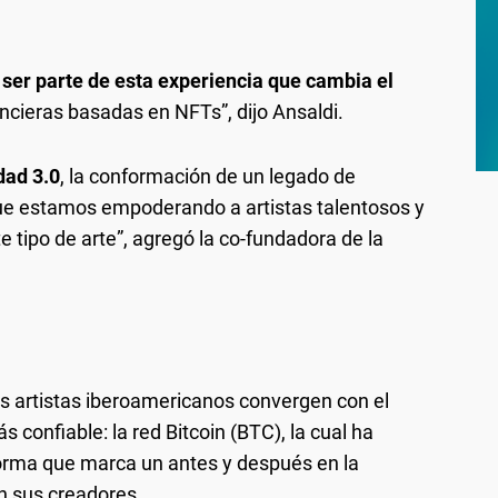
e
ser parte de esta experiencia que cambia el
ncieras basadas en NFTs”, dijo Ansaldi.
dad 3.0
, la conformación de un legado de
ue estamos empoderando a artistas talentosos y
 tipo de arte”, agregó la co-fundadora de la
 los artistas iberoamericanos convergen con el
s confiable: la red Bitcoin (BTC), la cual ha
aforma que marca un antes y después en la
on sus creadores.