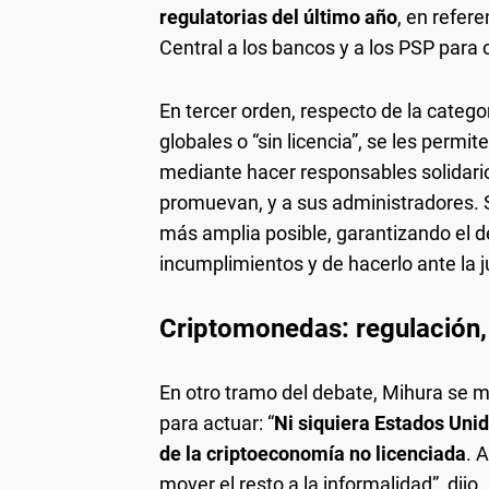
regulatorias del último año
, en refer
Central a los bancos y a los PSP para 
En tercer orden, respecto de la categor
globales o “sin licencia”, se les permi
mediante hacer responsables solidario
promuevan, y a sus administradores. Se
más amplia posible, garantizando el 
incumplimientos y de hacerlo ante la ju
Criptomonedas: regulación, 
En otro tramo del debate, Mihura se m
para actuar: “
Ni siquiera Estados Unid
de la criptoeconomía no licenciada
. 
mover el resto a la informalidad”, dijo.