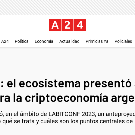
o A24
Política
Economía
Actualidad
Primicias Ya
Policiales
 el ecosistema presentó 
ara la criptoeconomía arge
ó, en el ámbito de LABITCONF 2023, un anteproyect
qué se trata y cuáles son los puntos centrales de 