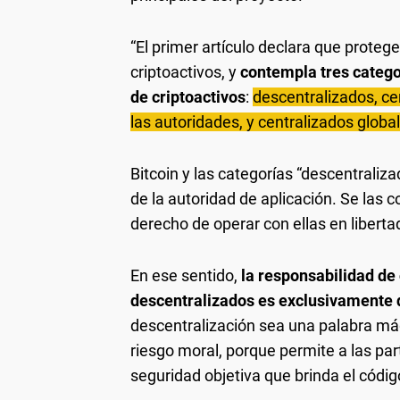
“El primer artículo declara que proteg
criptoactivos, y
contempla tres catego
de criptoactivos
:
descentralizados, ce
las autoridades, y centralizados globa
Bitcoin y las categorías “descentraliz
de la autoridad de aplicación. Se las 
derecho de operar con ellas en libertad
En ese sentido,
la responsabilidad de
descentralizados es exclusivamente 
descentralización sea una palabra mág
riesgo moral, porque permite a las par
seguridad objetiva que brinda el códig