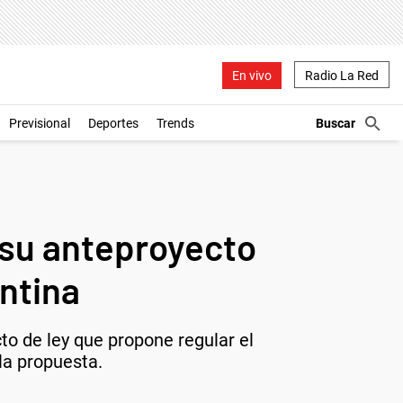
En vivo
Radio La Red
Previsional
Deportes
Trends
su anteproyecto
ntina
o de ley que propone regular el
la propuesta.