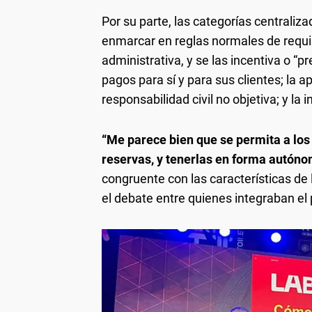
Por su parte, las categorías centralizad
enmarcar en reglas normales de requisi
administrativa, y se las incentiva o “p
pagos para sí y para sus clientes; la 
responsabilidad civil no objetiva; y la
“Me parece bien que se permita a lo
reservas, y tenerlas en forma autóno
congruente con las características de
el debate entre quienes integraban el 