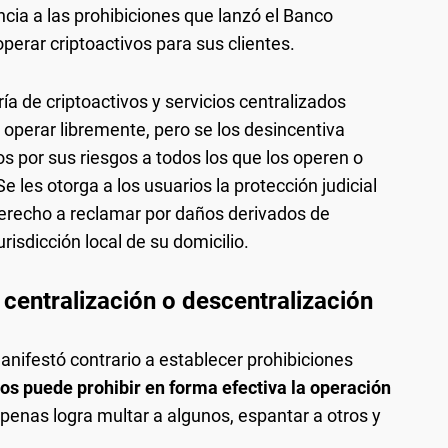
encia a las prohibiciones que lanzó el Banco
operar criptoactivos para sus clientes.
ía de criptoactivos y servicios centralizados
te operar libremente, pero se los desincentiva
s por sus riesgos a todos los que los operen o
 les otorga a los usuarios la protección judicial
derecho a reclamar por daños derivados de
risdicción local de su domicilio.
centralización o descentralización
anifestó contrario a establecer prohibiciones
os puede prohibir en forma efectiva la operación
Apenas logra multar a algunos, espantar a otros y