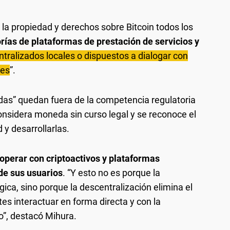
e la propiedad y derechos sobre Bitcoin todos los
rías de plataformas de prestación de servicios y
ntralizados locales o dispuestos a dialogar con
les
”.
adas” quedan fuera de la competencia regulatoria
considera moneda sin curso legal y se reconoce el
 y desarrollarlas.
 operar con criptoactivos y plataformas
de sus usuarios
. “Y esto no es porque la
ica, sino porque la descentralización elimina el
tes interactuar en forma directa y con la
o”, destacó Mihura.