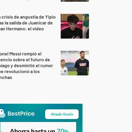
 crisis de angustia de Yipio
as la salida de Juanicar de
an Hermano: el video
onel Messi rompió el
lencio sobre el futuro de
iago y desmintió el rumor
e revolucionó a los
inchas