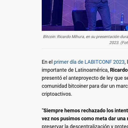
Bitcoin: Ricardo Mihura, en su presentación du
2023. (Fot
En el
primer día de LABITCONF 2023
,
importante de Latinoamérica,
Ricardo
presentó el anteproyecto de ley que se
comunidad bitcoiner para dar un marco 
criptoactivos.
“
Siempre hemos rechazado los intento
vez nos pusimos como meta dar una r
preservar la descentralización y proteg