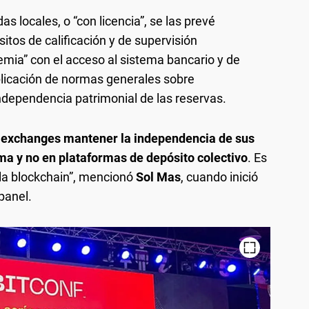
as locales, o “con licencia”, se las prevé
tos de calificación y de supervisión
remia” con el acceso al sistema bancario y de
aplicación de normas generales sobre
 independencia patrimonial de las reservas.
s exchanges mantener la independencia de sus
ma y no en plataformas de depósito colectivo
. Es
 la blockchain”, mencionó
Sol Mas
, cuando inició
panel.