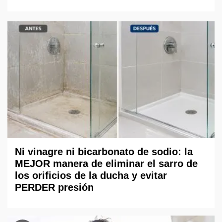
Ni vinagre ni bicarbonato de sodio: la
MEJOR manera de eliminar el sarro de
los orificios de la ducha y evitar
PERDER presión