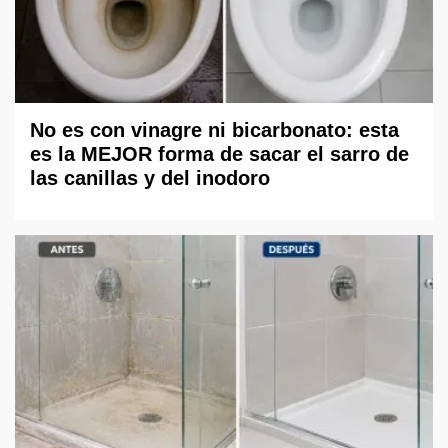
No es con vinagre ni bicarbonato: esta
es la MEJOR forma de sacar el sarro de
las canillas y del inodoro