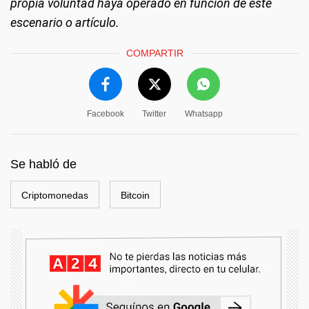
propia voluntad haya operado en función de este
escenario o artículo.
COMPARTIR
Facebook
Twitter
Whatsapp
Se habló de
Criptomonedas
Bitcoin