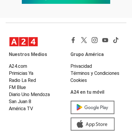
Nuestros Medios
Grupo América
A24.com
Privacidad
Primicias Ya
Términos y Condiciones
Radio La Red
Cookies
FM Blue
A24 en tu móvil
Diario Uno Mendoza
San Juan 8
América TV