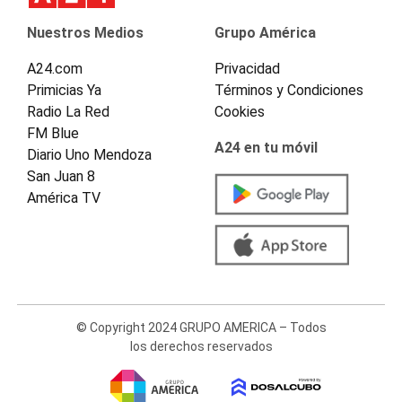
Nuestros Medios
Grupo América
A24.com
Privacidad
Primicias Ya
Términos y Condiciones
Radio La Red
Cookies
FM Blue
A24 en tu móvil
Diario Uno Mendoza
San Juan 8
América TV
© Copyright 2024 GRUPO AMERICA – Todos
los derechos reservados