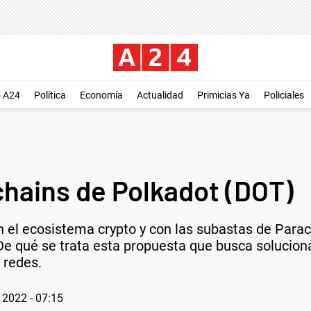
o A24
Política
Economía
Actualidad
Primicias Ya
Policiales
chains de Polkadot (DOT)
n el ecosistema crypto y con las subastas de Para
 De qué se trata esta propuesta que busca solucion
 redes.
 2022 - 07:15