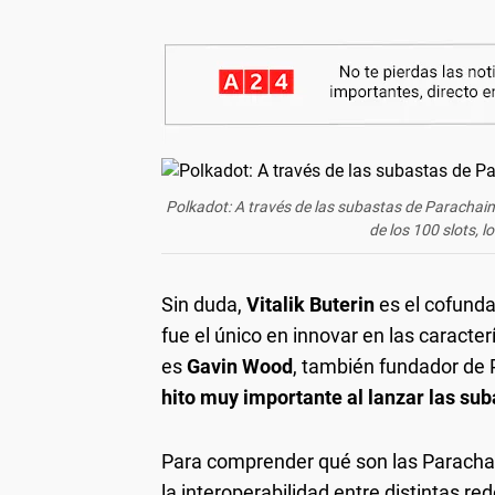
Polkadot: A través de las subastas de Parachain
de los 100 slots, 
Sin duda,
Vitalik Buterin
es el cofund
fue el único en innovar en las caracter
es
Gavin Wood
, también fundador de 
hito muy importante al lanzar las su
Para comprender qué son las Paracha
la interoperabilidad entre distintas 