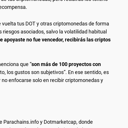
 recompensa.
e vuelta tus DOT y otras criptomonedas de forma
 riesgos asociados, salvo la volatilidad habitual
ue apoyaste no fue vencedor, recibirás las criptos
menciona que “
son más de 100 proyectos con
anto, los gustos son subjetivos”. En ese sentido, es
 no enfocarse solo en recibir criptomonedas y
de Parachains.info y Dotmarketcap, donde