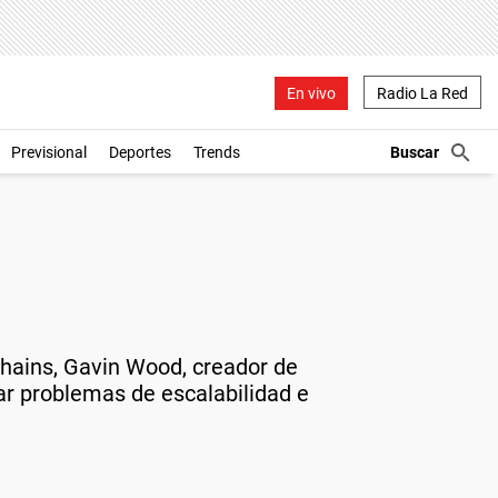
En vivo
Radio La Red
Previsional
Deportes
Trends
chains, Gavin Wood, creador de
ar problemas de escalabilidad e