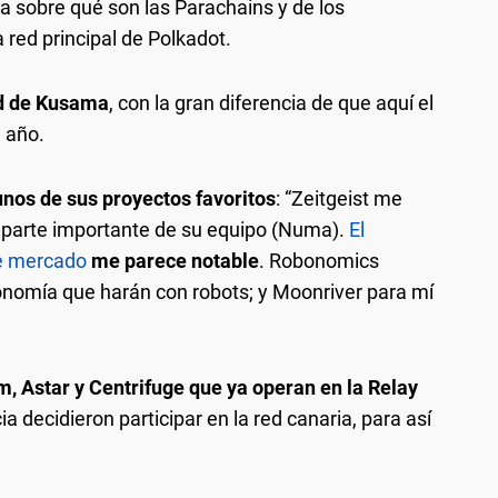
 sobre qué son las Parachains y de los
 red principal de Polkadot.
ed de Kusama
, con la gran diferencia de que aquí el
 año.
nos de sus proyectos favoritos
: “Zeitgeist me
 parte importante de su equipo (Numa).
El
de mercado
me parece notable
. Robonomics
onomía que harán con robots; y Moonriver para mí
Astar y Centrifuge que ya operan en la Relay
ia decidieron participar en la red canaria, para así