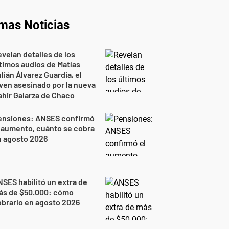
imas Noticias
velan detalles de los
timos audios de Matías
lián Álvarez Guardia, el
ven asesinado por la nueva
hir Galarza de Chaco
ensiones: ANSES confirmó
 aumento, cuánto se cobra
n agosto 2026
SES habilitó un extra de
ás de $50.000: cómo
brarlo en agosto 2026