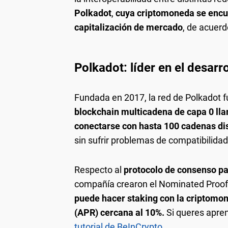
Polkadot
,
cuya criptomoneda se encu
capitalización de mercado
, de acuerd
Polkadot: líder en el desarro
Fundada en 2017, la red de Polkadot
blockchain multicadena de capa 0 ll
conectarse con hasta 100 cadenas dis
sin sufrir problemas de compatibilidad
Respecto al
protocolo de consenso pa
compañía crearon el Nominated Proof 
puede hacer staking con la criptomon
(APR) cercana al 10%.
Si queres apren
tutorial de BeInCrypto
.