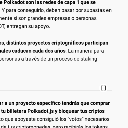
e Polkadot son las redes de capa 1 que se
. Y para conseguirlo, deben pasar por subastas en
emente si son grandes empresas o personas
DOT, entregan su apoyo.
s, distintos proyectos criptográficos participan
 cuales caducan cada dos años
. La manera para
s personas a través de un proceso de staking
ar a un proyecto específico tendrás que comprar
 tu billetera Polkadot.js y bloquear tus criptos
cto que apoyaste consiguió los “votos” necesarios
z de tus criptomonedas, pero recibirás los tokens