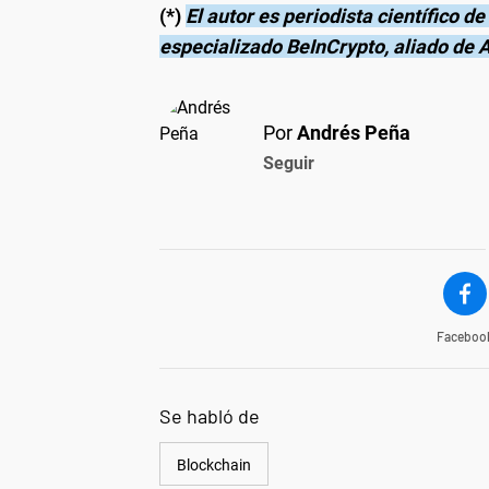
(*)
El autor es periodista científico d
especializado BeInCrypto, aliado de
Por
Andrés Peña
Seguir
Faceboo
Se habló de
Blockchain