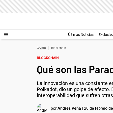
Últimas Noticias
Exclusiv
Crypto
Blockchain
BLOCKCHAIN
Qué son las Para
La innovación es una constante e
Polkadot, dio un golpe de efecto.
interoperabilidad que sufren otras
por
Andrés Peña
|
20 de febrero de