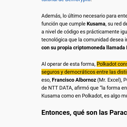
Además, lo último necesario para ente
función que cumple
Kusama
, su red 
a nivel de código es prácticamente igu
tecnológica que la comunidad desea 
con su propia criptomoneda llamada
Al operar de esta forma,
Polkadot con
seguros y democráticos entre las dist
eso,
Francisco Albornoz
(Mr. Excel), 
de NTT DATA, afirmó que “la forma en
Kusama como en Polkadot, es algo muy
Entonces, qué son las Para