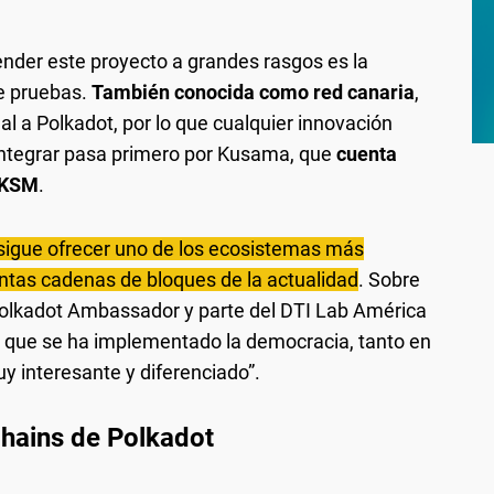
nder este proyecto a grandes rasgos es la
de pruebas.
También conocida como red canaria
,
al a Polkadot, por lo que cualquier innovación
integrar pasa primero por Kusama, que
cuenta
 KSM
.
sigue ofrecer uno de los ecosistemas más
intas cadenas de bloques de la actualidad
. Sobre
Polkadot Ambassador y parte del DTI Lab América
 que se ha implementado la democracia, tanto en
 interesante y diferenciado”.
chains de Polkadot