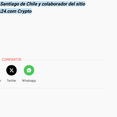
e Santiago de Chile y colaborador del sitio
 A24.com Crypto
.
COMPARTIR
k
Twitter
Whatsapp