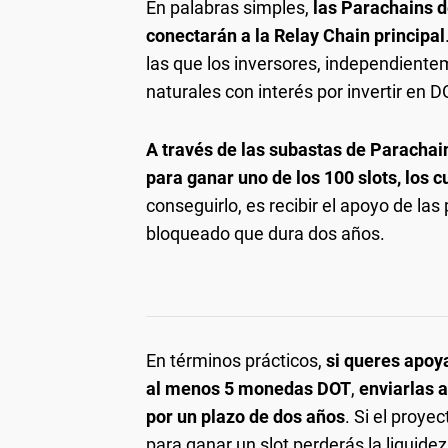
En palabras simples,
las Parachains d
conectarán a la Relay Chain principal
las que los inversores, independient
naturales con interés por invertir en 
A través de las subastas de Parachain
para ganar uno de los 100 slots, los
conseguirlo, es recibir el apoyo de la
bloqueado que dura dos años.
En términos prácticos,
si queres apoy
al menos 5 monedas DOT
,
enviarlas a
por un plazo de dos años
. Si el proye
para ganar un slot perderás la liquide