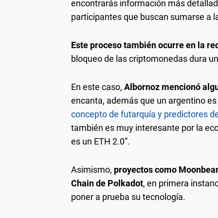
encontrarás información más detallada
participantes que buscan sumarse a la
Este proceso también ocurre en la r
bloqueo de las criptomonedas dura un
En este caso,
Albornoz mencionó algu
encanta, además que un argentino es
concepto de futarquía y predictores 
también es muy interesante por la ec
es un ETH 2.0”.
Asimismo,
proyectos como Moonbeam, 
Chain de Polkadot
, en primera instanc
poner a prueba su tecnología.