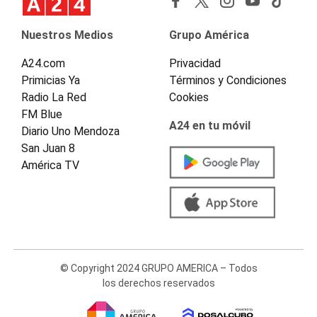
Nuestros Medios
Grupo América
A24.com
Privacidad
Primicias Ya
Términos y Condiciones
Radio La Red
Cookies
FM Blue
A24 en tu móvil
Diario Uno Mendoza
San Juan 8
América TV
© Copyright 2024 GRUPO AMERICA – Todos
los derechos reservados