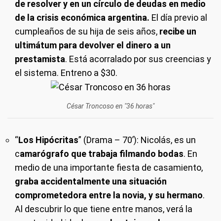
de resolver y en un círculo de deudas en medio
de la crisis económica argentina.
El día previo al
cumpleaños de su hija de seis años,
recibe un
ultimátum para devolver el dinero a un
prestamista
. Está acorralado por sus creencias y
el sistema.
Entreno a $30.
César Troncoso en "36 horas"
“
Los Hipócritas
” (Drama – 70’): Nicolás, es un
c
amarógrafo que trabaja filmando bodas
. En
medio de una importante fiesta de casamiento,
graba accidentalmente una situación
comprometedora entre la novia, y su hermano
.
Al descubrir lo que tiene entre manos, verá la