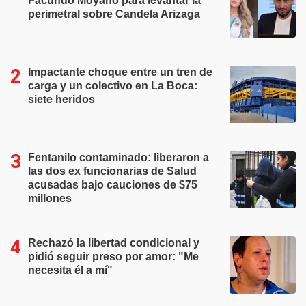
Facundo Moyano para levantar la
perimetral sobre Candela Arizaga
Impactante choque entre un tren de
carga y un colectivo en La Boca:
siete heridos
Fentanilo contaminado: liberaron a
las dos ex funcionarias de Salud
acusadas bajo cauciones de $75
millones
Rechazó la libertad condicional y
pidió seguir preso por amor: "Me
necesita él a mí"