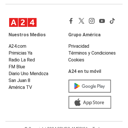
Nuestros Medios
Grupo América
A24.com
Privacidad
Primicias Ya
Términos y Condiciones
Radio La Red
Cookies
FM Blue
A24 en tu móvil
Diario Uno Mendoza
San Juan 8
América TV