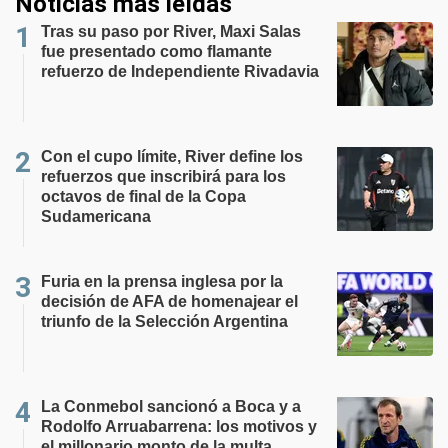
Noticias más leídas
Tras su paso por River, Maxi Salas
fue presentado como flamante
refuerzo de Independiente Rivadavia
Con el cupo límite, River define los
refuerzos que inscribirá para los
octavos de final de la Copa
Sudamericana
Furia en la prensa inglesa por la
decisión de AFA de homenajear el
triunfo de la Selección Argentina
La Conmebol sancionó a Boca y a
Rodolfo Arruabarrena: los motivos y
el millonario monto de la multa