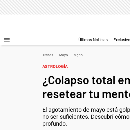
Últimas Noticias
Exclusiv
Trends
Mayo
signo
ASTROLOGÍA
¿Colapso total e
resetear tu ment
El agotamiento de mayo está golp
no ser suficientes. Descubrí cómo 
profundo.