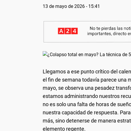
13 de mayo de 2026 - 15:41
Llegamos a ese punto crítico del cale
el fin de semana todavía parece una m
mayo, se observa una pesadez transf
estamos administrando nuestros recur
no es solo una falta de horas de sueñ
nuestra capacidad de respuesta. Para 
más, sino detenerse de manera estraté
elemento regente.