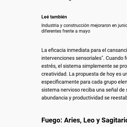
Leé también
Industria y construcción mejoraron en jun
diferentes frente a mayo
La eficacia inmediata para el cansan
intervenciones sensoriales". Cuando 
estrés, el sistema simplemente se pro
creatividad. La propuesta de hoy es u
específicamente para cada grupo eleme
sistema nervioso reciba una señal de s
abundancia y productividad se reestab
Fuego: Aries, Leo y Sagitari