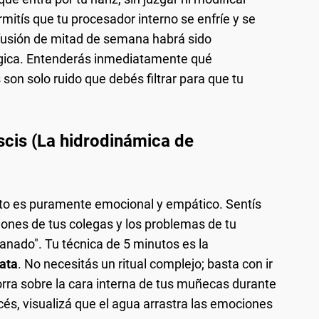
rmitís que tu procesador interno se enfríe y se
onfusión de mitad de semana habrá sido
égica. Entenderás inmediatamente qué
son solo ruido que debés filtrar para que tu
scis (La hidrodinámica de
nto es puramente emocional y empático. Sentís
iones de tus colegas y los problemas de tu
anado". Tu técnica de 5 minutos es la
ata
. No necesitás un ritual complejo; basta con ir
 corra sobre la cara interna de tus muñecas durante
cés, visualizá que el agua arrastra las emociones