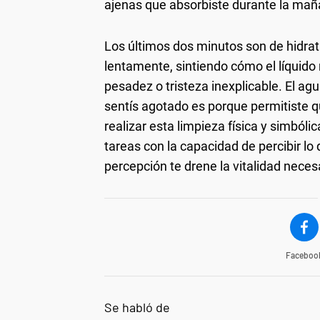
ajenas que absorbiste durante la mañ
Los últimos dos minutos son de hidra
lentamente, sintiendo cómo el líquido r
pesadez o tristeza inexplicable. El agu
sentís agotado es porque permitiste q
realizar esta limpieza física y simbólic
tareas con la capacidad de percibir lo 
percepción te drene la vitalidad nece
Faceboo
Se habló de