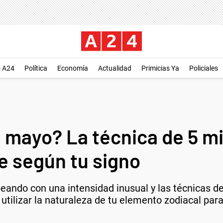
o A24
Política
Economía
Actualidad
Primicias Ya
Policiales
n mayo? La técnica de 5 m
e según tu signo
eando con una intensidad inusual y las técnicas d
utilizar la naturaleza de tu elemento zodiacal para