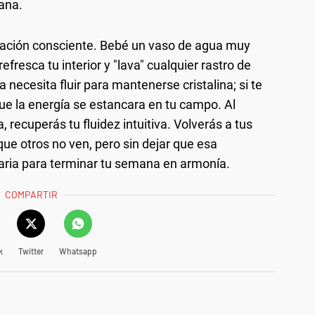
ana.
tación consciente. Bebé un vaso de agua muy
efresca tu interior y "lava" cualquier rastro de
a necesita fluir para mantenerse cristalina; si te
ue la energía se estancara en tu campo. Al
a, recuperás tu fluidez intuitiva. Volverás a tus
que otros no ven, pero sin dejar que esa
saria para terminar tu semana en armonía.
COMPARTIR
k
Twitter
Whatsapp