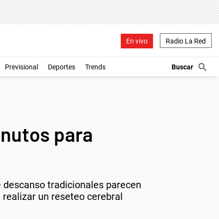
En vivo
Radio La Red
Previsional
Deportes
Trends
inutos para
e descanso tradicionales parecen
 realizar un reseteo cerebral