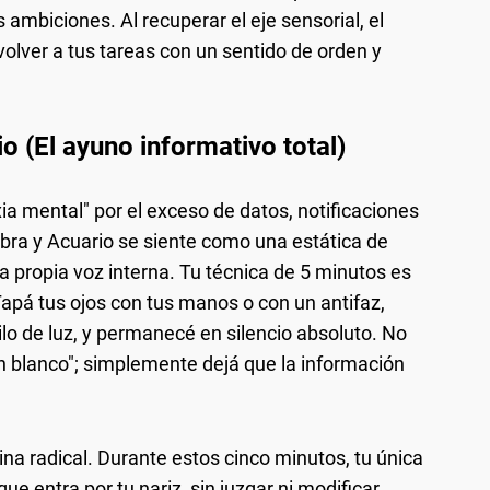
 ambiciones. Al recuperar el eje sensorial, el
olver a tus tareas con un sentido de orden y
io (El ayuno informativo total)
xia mental" por el exceso de datos, notificaciones
ibra y Acuario se siente como una estática de
a propia voz interna. Tu técnica de 5 minutos es
Tapá tus ojos con tus manos o con un antifaz,
lo de luz, y permanecé en silencio absoluto. No
en blanco"; simplemente dejá que la información
icina radical. Durante estos cinco minutos, tu única
ue entra por tu nariz, sin juzgar ni modificar