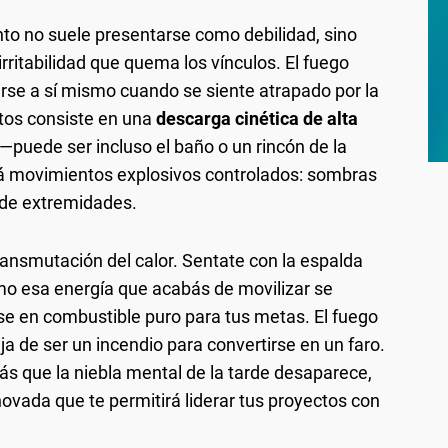
nto no suele presentarse como debilidad, sino
rritabilidad que quema los vínculos. El fuego
se a sí mismo cuando se siente atrapado por la
utos consiste en una
descarga cinética de alta
—puede ser incluso el baño o un rincón de la
izá movimientos explosivos controlados: sombras
 de extremidades.
ransmutación del calor. Sentate con la espalda
ómo esa energía que acabás de movilizar se
ose en combustible puro para tus metas. El fuego
 de ser un incendio para convertirse en un faro.
ás que la niebla mental de la tarde desaparece,
vada que te permitirá liderar tus proyectos con