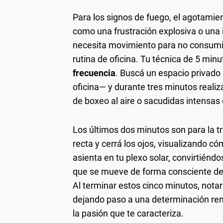
Para los signos de fuego, el agotamie
como una frustración explosiva o una i
necesita movimiento para no consumir
rutina de oficina. Tu técnica de 5 min
frecuencia
. Buscá un espacio privado 
oficina— y durante tres minutos real
de boxeo al aire o sacudidas intensas
Los últimos dos minutos son para la t
recta y cerrá los ojos, visualizando c
asienta en tu plexo solar, convirtiénd
que se mueve de forma consciente deja
Al terminar estos cinco minutos, notar
dejando paso a una determinación reno
la pasión que te caracteriza.