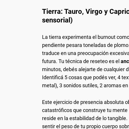
Tierra: Tauro, Virgo y Capri
sensorial)
La tierra experimenta el burnout com
pendiente pesara toneladas de plomo. 
traduce en una preocupación excesiva p
futura. Tu técnica de reseteo es el
anc
minutos, debés alejarte de cualquier d
Identificá 5 cosas que podés ver, 4 tex
metal), 3 sonidos sutiles, 2 aromas en
Este ejercicio de presencia absoluta o
catastróficos que construye tu mente 
reside en la estabilidad de lo tangible
sentir el peso de tu propio cuerpo sobr