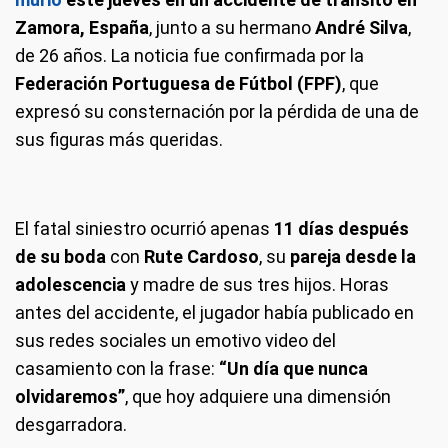
Zamora, España
, junto a su hermano
André Silva
,
de 26 años. La noticia fue confirmada por la
Federación Portuguesa de Fútbol (FPF)
, que
expresó su consternación por la pérdida de una de
sus figuras más queridas.
El fatal siniestro ocurrió apenas
11 días después
de su boda
con
Rute Cardoso
, su
pareja desde la
adolescencia
y madre de sus tres hijos. Horas
antes del accidente, el jugador había publicado en
sus redes sociales un emotivo video del
casamiento con la frase:
“Un día que nunca
olvidaremos”
, que hoy adquiere una dimensión
desgarradora.