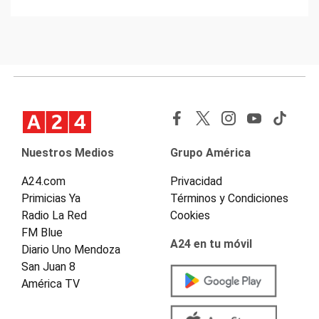
Nuestros Medios
Grupo América
A24.com
Privacidad
Primicias Ya
Términos y Condiciones
Radio La Red
Cookies
FM Blue
A24 en tu móvil
Diario Uno Mendoza
San Juan 8
América TV