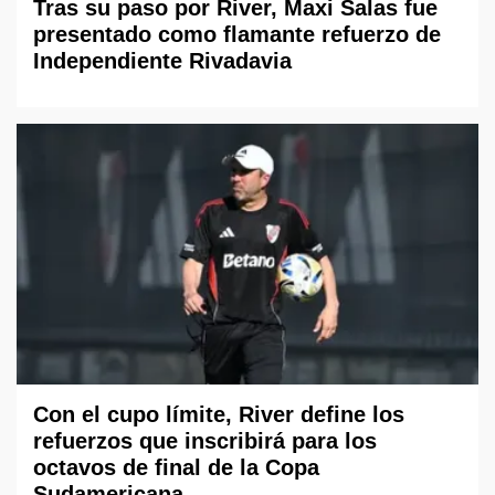
Tras su paso por River, Maxi Salas fue
presentado como flamante refuerzo de
Independiente Rivadavia
Con el cupo límite, River define los
refuerzos que inscribirá para los
octavos de final de la Copa
Sudamericana