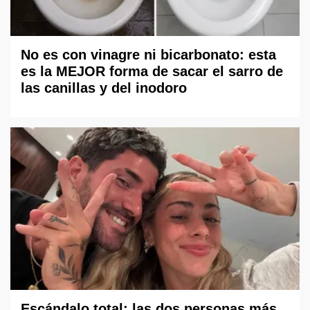
No es con vinagre ni bicarbonato: esta
es la MEJOR forma de sacar el sarro de
las canillas y del inodoro
Escándalo total: las dos personas más