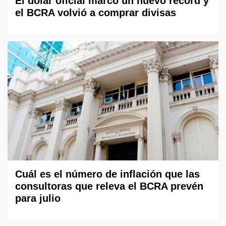
El dólar oficial marcó un nuevo récord y
el BCRA volvió a comprar divisas
Cuál es el número de inflación que las
consultoras que releva el BCRA prevén
para julio