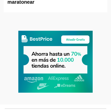
maratonear