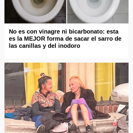
No es con vinagre ni bicarbonato: esta
es la MEJOR forma de sacar el sarro de
las canillas y del inodoro