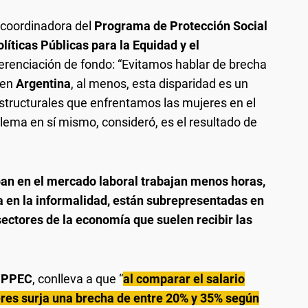
, coordinadora del
Programa de Protección Social
íticas Públicas para la Equidad y el
iferenciación de fondo: “Evitamos hablar de brecha
 en
Argentina
, al menos, esta disparidad es un
structurales que enfrentamos las mujeres en el
ema en sí mismo, consideró, es el resultado de
pan en el mercado laboral trabajan menos horas,
en la informalidad, están subrepresentadas en
sectores de la economía que suelen recibir las
IPPEC
, conlleva a que “
al comparar el salario
es surja una brecha de entre 20% y 35% según