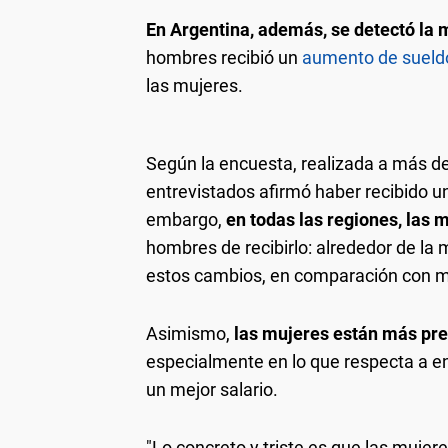
En Argentina, además, se detectó la m
hombres recibió un
aumento de sueld
las mujeres.
Según la encuesta, realizada a más de
entrevistados afirmó haber recibido u
embargo,
en todas las regiones, las
hombres de recibirlo: alrededor de 
estos cambios, en comparación con m
Asimismo,
las mujeres están más pre
especialmente en lo que respecta a e
un mejor salario.
"Lo concreto y triste es que las muje