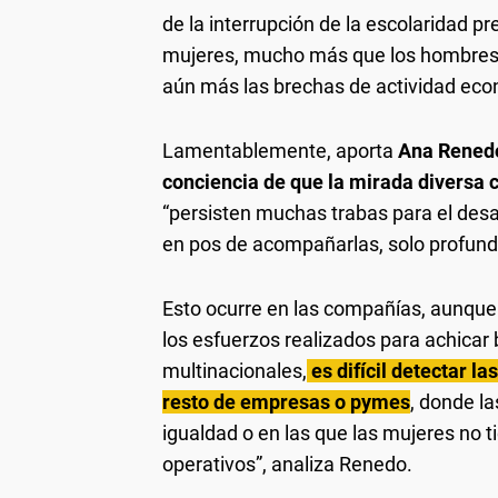
de la interrupción de la escolaridad pr
mujeres, mucho más que los hombres, 
aún más las brechas de actividad eco
Lamentablemente, aporta
Ana Rened
conciencia de que la mirada diversa 
“persisten muchas trabas para el desar
en pos de acompañarlas, solo profundi
Esto ocurre en las compañías, aunque 
los esfuerzos realizados para achicar
multinacionales,
es difícil detectar l
resto de empresas o pymes
, donde l
igualdad o en las que las mujeres no 
operativos”, analiza Renedo.