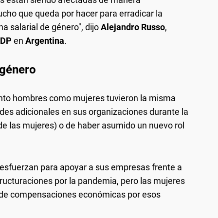
ho que queda por hacer para erradicar la
a salarial de género", dijo
Alejandro Russo
,
DP
en
Argentina
.
 género
tanto hombres como mujeres tuvieron la misma
des adicionales en sus organizaciones durante la
de las mujeres) o de haber asumido un nuevo rol
esfuerzan para apoyar a sus empresas frente a
tructuraciones por la pandemia, pero las mujeres
a de compensaciones económicas por esos