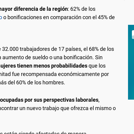
ayor diferencia de la región
: 62% de los
o
o bonificaciones en comparación con el 45% de
 32.000 trabajadores de 17 países, el 68% de los
n aumento de sueldo o una bonificación. Sin
 mujeres tienen menos probabilidades
que los
la mitad fue recompensada económicamente por
ás del 60% de los hombres.
ocupadas por sus perspectivas laborales
,
ncontrar un nuevo trabajo que ofrezca el mismo o
res están siendo afectadas de manera