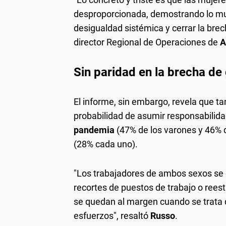
desproporcionada, demostrando lo muc
desigualdad sistémica y cerrar la brech
director Regional de Operaciones de
A
Sin paridad en la brecha de
El informe, sin embargo, revela que 
probabilidad de asumir responsabilida
pandemia
(47% de los varones y 46% 
(28% cada uno).
"Los trabajadores de ambos sexos se 
recortes de puestos de trabajo o rees
se quedan al margen cuando se trat
esfuerzos", resaltó
Russo
.