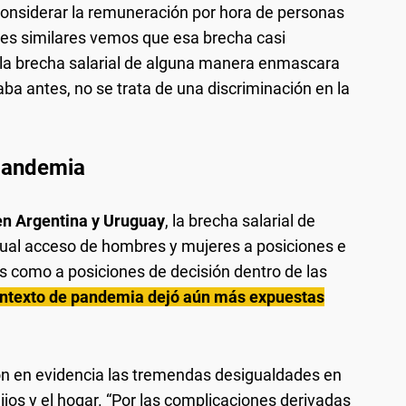
 considerar la remuneración por hora de personas
res similares vemos que esa brecha casi
, “la brecha salarial de alguna manera enmascara
a antes, no se trata de una discriminación en la
 pandemia
n Argentina y Uruguay
, la brecha salarial de
gual acceso de hombres y mujeres a posiciones e
 como a posiciones de decisión dentro de las
ontexto de pandemia dejó aún más expuestas
ron en evidencia las tremendas desigualdades en
hijos y el hogar. “Por las complicaciones derivadas