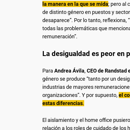
la manera en la que se mida
; pero al
de distinto género en puestos y secto
desaparece”. Por lo tanto, reflexiona
todas las problemáticas que mencionab
remuneración”.
La desigualdad es peor en
Para
Andrea Ávila
,
CEO de Randstad e
género se produce “tanto por un desi
industrias de mayores remuneraciones
organizaciones”. Y por supuesto,
el c
estas diferencias
.
El aislamiento y el home office pusie
relación a los roles de cuidado de los 