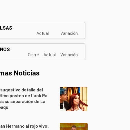
imas Noticias
 sugestivo detalle del
timo posteo de Luck Ra
as su separación de La
oaqui
an Hermano al rojo vivo: