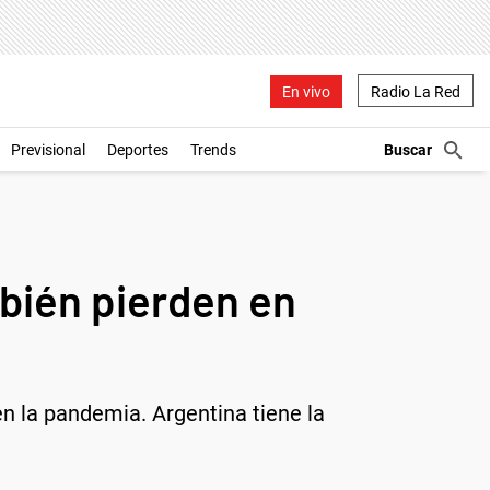
En vivo
Radio La Red
Previsional
Deportes
Trends
mbién pierden en
 la pandemia. Argentina tiene la