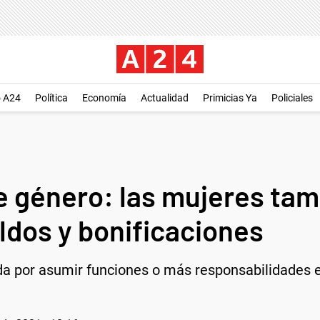
o A24
Política
Economía
Actualidad
Primicias Ya
Policiales
de género: las mujeres ta
dos y bonificaciones
 por asumir funciones o más responsabilidades en