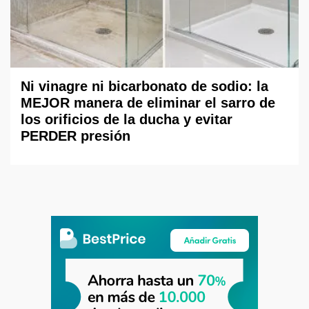
Ni vinagre ni bicarbonato de sodio: la
MEJOR manera de eliminar el sarro de
los orificios de la ducha y evitar
PERDER presión