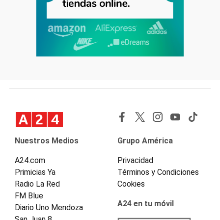
Nuestros Medios
Grupo América
A24.com
Privacidad
Primicias Ya
Términos y Condiciones
Radio La Red
Cookies
FM Blue
A24 en tu móvil
Diario Uno Mendoza
San Juan 8