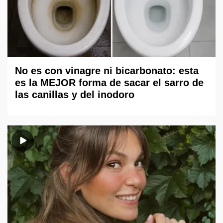
No es con vinagre ni bicarbonato: esta
es la MEJOR forma de sacar el sarro de
las canillas y del inodoro