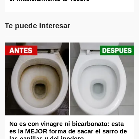
Te puede interesar
No es con vinagre ni bicarbonato: esta
es la MEJOR forma de sacar el sarro de
las canillas y del inodoro