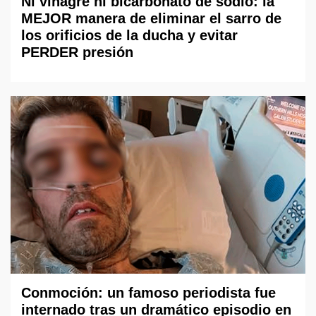
Ni vinagre ni bicarbonato de sodio: la
MEJOR manera de eliminar el sarro de
los orificios de la ducha y evitar
PERDER presión
Conmoción: un famoso periodista fue
internado tras un dramático episodio en