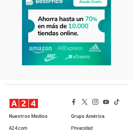
Nuestros Medios
Grupo América
A24.com
Privacidad