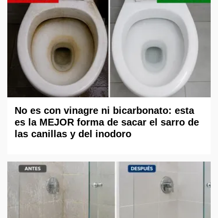
No es con vinagre ni bicarbonato: esta
es la MEJOR forma de sacar el sarro de
las canillas y del inodoro