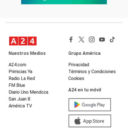
Nuestros Medios
Grupo América
A24.com
Privacidad
Primicias Ya
Términos y Condiciones
Radio La Red
Cookies
FM Blue
A24 en tu móvil
Diario Uno Mendoza
San Juan 8
América TV