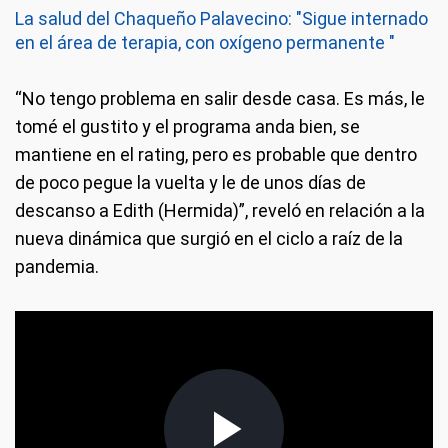
La salud del Chaqueño Palavecino: "Sigue internado
en el área de terapia, con oxígeno permanente "
“No tengo problema en salir desde casa. Es más, le
tomé el gustito y el programa anda bien, se
mantiene en el rating, pero es probable que dentro
de poco pegue la vuelta y le de unos días de
descanso a Edith (Hermida)”, reveló en relación a la
nueva dinámica que surgió en el ciclo a raíz de la
pandemia.