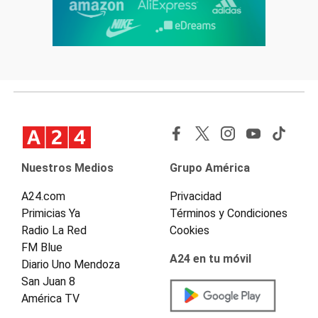
Nuestros Medios
Grupo América
A24.com
Privacidad
Primicias Ya
Términos y Condiciones
Radio La Red
Cookies
FM Blue
A24 en tu móvil
Diario Uno Mendoza
San Juan 8
América TV