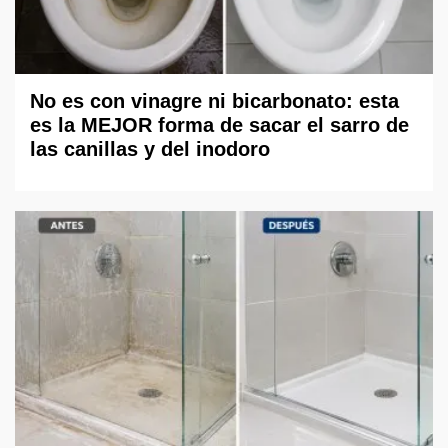
No es con vinagre ni bicarbonato: esta
es la MEJOR forma de sacar el sarro de
las canillas y del inodoro