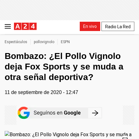
En vivo
Radio La Red
Espectáculos
pollovignolo
ESPN
Bombazo: ¿El Pollo Vignolo
deja Fox Sports y se muda a
otra señal deportiva?
11 de septiembre de 2020 - 12:47