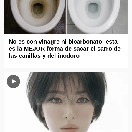
No es con vinagre ni bicarbonato: esta
es la MEJOR forma de sacar el sarro de
las canillas y del inodoro