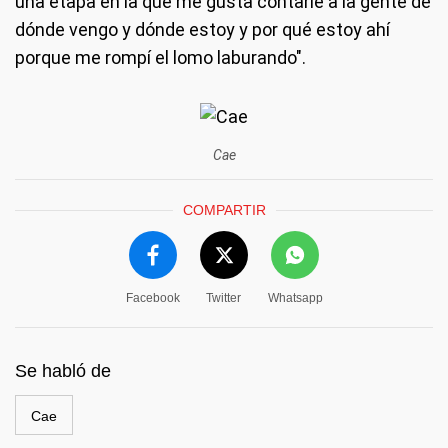
una etapa en la que me gusta contarle a la gente de
dónde vengo y dónde estoy y por qué estoy ahí
porque me rompí el lomo laburando".
Cae
COMPARTIR
Facebook
Twitter
Whatsapp
Se habló de
Cae