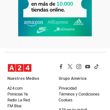
Nuestros Medios
Grupo América
A24.com
Privacidad
Primicias Ya
Términos y Condiciones
Radio La Red
Cookies
FM Blue
A24 en tu móvil