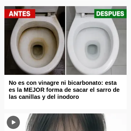
No es con vinagre ni bicarbonato: esta
es la MEJOR forma de sacar el sarro de
las canillas y del inodoro