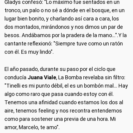
Gladys confesó: "Lo máximo fue sentados en un
tronco, un palo o no sé a dónde en el bosque, en un
lugar bien bonito, y charlando así cara a cara, los
dos montados, mirándonos y nos dimos un par de
besos. Andábamos por la pradera de la mano…".Y la
cantante reflexionó: "Siempre tuve como un ratón
con él. Es muy lindo".
El año pasado, durante su paso por el ciclo que
conducía
Juana Viale
, La Bomba revelaba sin filtro:
"Tinelli es mi punto débil, el es un bombón mal… Hay
algo como raro que pasa cuando estoy con él.
Tenemos una afinidad cuando estamos los dos al
aire, tenemos feeling y nos recontra entendemos
como para sostener una previa de una hora. Mi
amor, Marcelo, te amo".