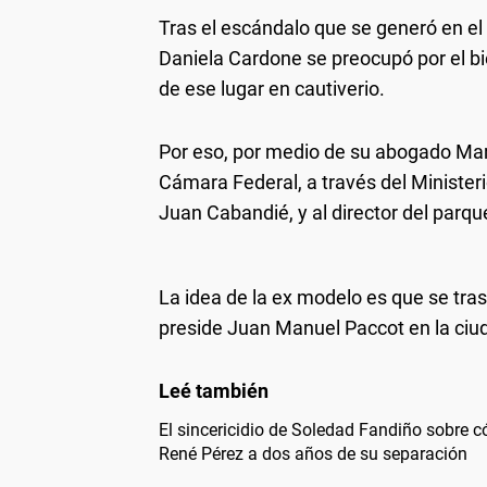
Tras el escándalo que se generó en el 
Daniela Cardone se preocupó por el bi
de ese lugar en cautiverio.
Por eso, por medio de su abogado Mar
Cámara Federal, a través del Minister
Juan Cabandié, y al director del parq
La idea de la ex modelo es que se tr
preside Juan Manuel Paccot en la ciud
El sincericidio de Soledad Fandiño sobre c
René Pérez a dos años de su separación