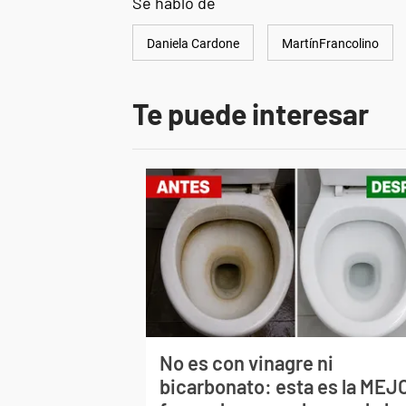
Se habló de
Daniela Cardone
MartínFrancolino
Te puede interesar
No es con vinagre ni
bicarbonato: esta es la MEJ