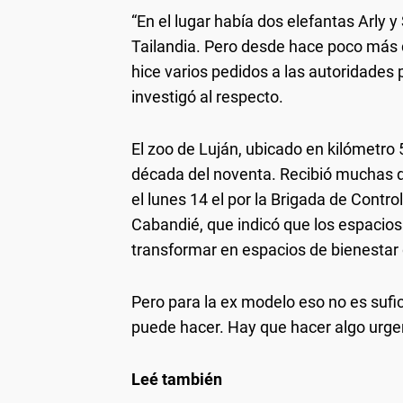
“En el lugar había dos elefantas Arly 
Tailandia. Pero desde hace poco más d
hice varios pedidos a las autoridades 
investigó al respecto.
El zoo de Luján, ubicado en kilómetro
década del noventa. Recibió muchas d
el lunes 14 el por la Brigada de Contro
Cabandié, que indicó que los espacios
transformar en espacios de bienestar 
Pero para la ex modelo eso no es sufi
puede hacer. Hay que hacer algo urgen