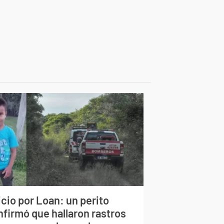
cio por Loan: un perito
nfirmó que hallaron rastros