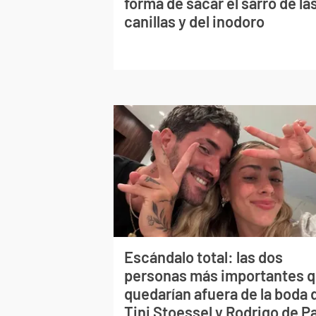
forma de sacar el sarro de la
canillas y del inodoro
Escándalo total: las dos
personas más importantes 
quedarían afuera de la boda 
Tini Stoessel y Rodrigo de P