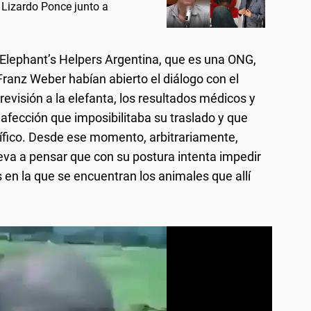
a Lizardo Ponce junto a
 Elephant’s Helpers Argentina, que es una ONG,
Franz Weber habían abierto el diálogo con el
 revisión a la elefanta, los resultados médicos y
 afección que imposibilitaba su traslado y que
ífico. Desde ese momento, arbitrariamente,
leva a pensar que con su postura intenta impedir
s en la que se encuentran los animales que allí