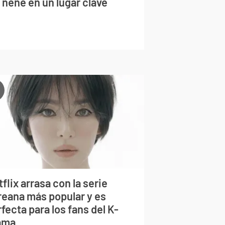
 nene en un lugar clave
flix arrasa con la serie
reana más popular y es
fecta para los fans del K-
ama