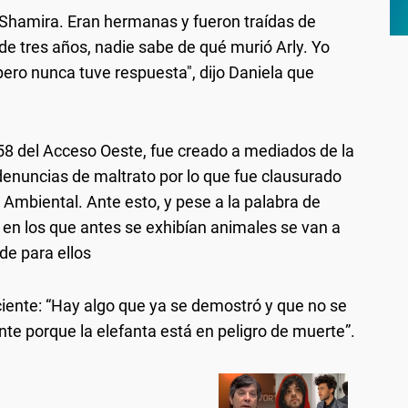
y Shamira. Eran hermanas y fueron traídas de
e tres años, nadie sabe de qué murió Arly. Yo
pero nunca tuve respuesta", dijo Daniela que
 58 del Acceso Oeste, fue creado a mediados de la
enuncias de maltrato por lo que fue clausurado
l Ambiental. Ante esto, y pese a la palabra de
 en los que antes se exhibían animales se van a
de para ellos
ciente: “Hay algo que ya se demostró y que no se
te porque la elefanta está en peligro de muerte”.