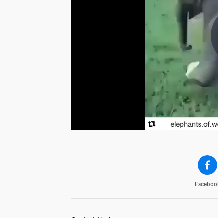
Faceboo