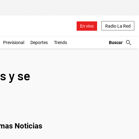
En vivo
Radio La Red
Previsional
Deportes
Trends
s y se
imas Noticias