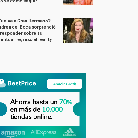
o sé cómo seguir"
Vuelve a Gran Hermano?
drea del Boca sorprendió
 responder sobre su
entual regreso al reality