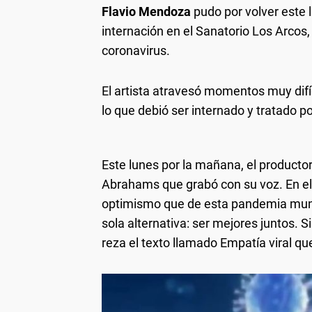
Flavio Mendoza
pudo por volver este 
internación en el Sanatorio Los Arcos,
coronavirus.
El artista atravesó momentos muy difíc
lo que debió ser internado y tratado 
Este lunes por la mañana, el producto
Abrahams que grabó con su voz. En el
optimismo que de esta pandemia mundi
sola alternativa: ser mejores juntos. S
reza el texto llamado Empatía viral 