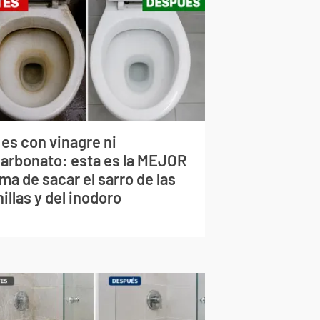
 es con vinagre ni
carbonato: esta es la MEJOR
ma de sacar el sarro de las
illas y del inodoro