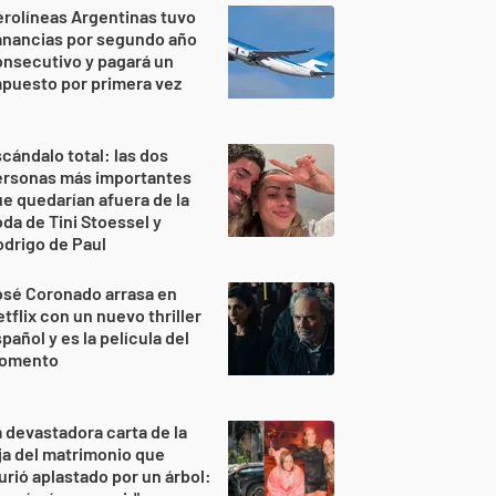
rolíneas Argentinas tuvo
anancias por segundo año
nsecutivo y pagará un
puesto por primera vez
cándalo total: las dos
ersonas más importantes
e quedarían afuera de la
da de Tini Stoessel y
drigo de Paul
osé Coronado arrasa en
tflix con un nuevo thriller
pañol y es la película del
omento
 devastadora carta de la
ja del matrimonio que
rió aplastado por un árbol: