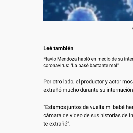
Flavio Mendoza habló en medio de su inte
coronavirus: "La pasé bastante mal"
Por otro lado, el productor y actor mo
extrañó mucho durante su internación
“Estamos juntos de vuelta mi bebé her
cámara de video de sus historias de 
te extrañé”.