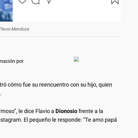
Flavio Mendoza
rnación por
stró cómo fue su reencuentro con su hijo, quien
.
moso”, le dice Flavio a
Dionosio
frente a la
Instagram. El pequeño le responde: “Te amo papá