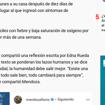
"N
lunes a su casa después de diez días de
 lugar al que ingresó con síntomas de
¿
An
al
ev
iles con fiebre y baja saturación de oxígeno por
por más de una semana.
r compartió una reflexión escrita por Edna Rueda
 texto se ponderan los lazos humanos y se dice
al, la humanidad debe salir mejor. “Existe una
i todo sale bien, todo cambiará para siempre”,
que compartió Mendoza.