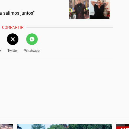
a salimos juntos"
COMPARTIR
k
Twitter
Whatsapp