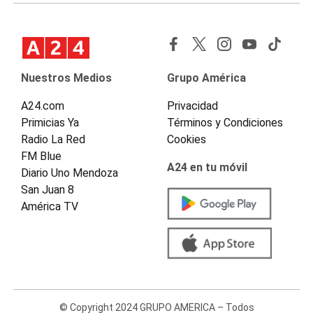
Nuestros Medios
Grupo América
A24.com
Privacidad
Primicias Ya
Términos y Condiciones
Radio La Red
Cookies
FM Blue
A24 en tu móvil
Diario Uno Mendoza
San Juan 8
América TV
© Copyright 2024 GRUPO AMERICA – Todos