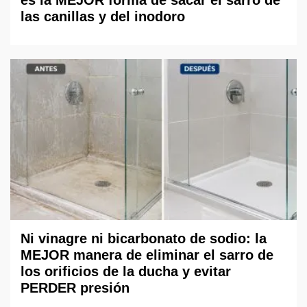
es la MEJOR forma de sacar el sarro de
las canillas y del inodoro
Ni vinagre ni bicarbonato de sodio: la
MEJOR manera de eliminar el sarro de
los orificios de la ducha y evitar
PERDER presión