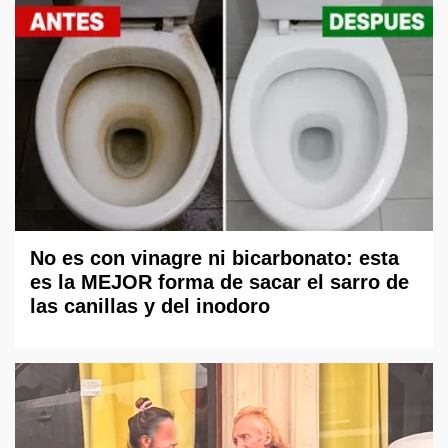
No es con vinagre ni bicarbonato: esta
es la MEJOR forma de sacar el sarro de
las canillas y del inodoro