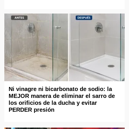
Ni vinagre ni bicarbonato de sodio: la
MEJOR manera de eliminar el sarro de
los orificios de la ducha y evitar
PERDER presión