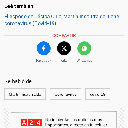
El esposo de Jésica Cirio, Martín Insaurralde, tiene
coronavirus (Covid-19)
COMPARTIR
Facebook
Twitter
Whatsapp
Se habló de
MartínInsaurralde
Coronavirus
covid-19