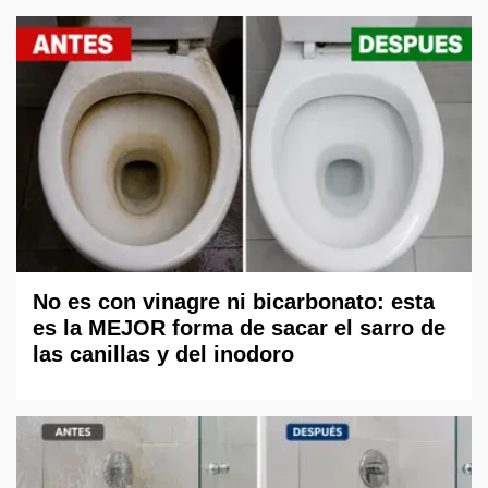
No es con vinagre ni bicarbonato: esta
es la MEJOR forma de sacar el sarro de
las canillas y del inodoro