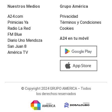
Nuestros Medios
Grupo América
A24.com
Privacidad
Primicias Ya
Términos y Condiciones
Radio La Red
Cookies
FM Blue
A24 en tu móvil
Diario Uno Mendoza
San Juan 8
América TV
© Copyright 2024 GRUPO AMERICA – Todos
los derechos reservados