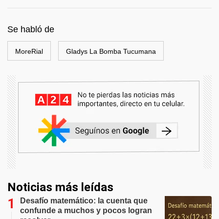
Se habló de
MoreRial
Gladys La Bomba Tucumana
Noticias más leídas
Desafío matemático: la cuenta que
confunde a muchos y pocos logran