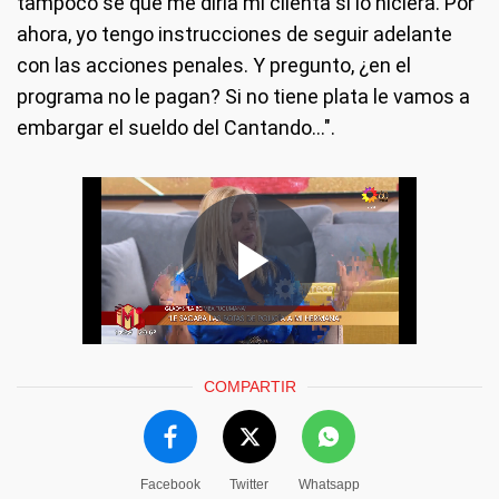
tampoco sé qué me diría mi clienta si lo hiciera. Por
ahora, yo tengo instrucciones de seguir adelante
con las acciones penales. Y pregunto, ¿en el
programa no le pagan? Si no tiene plata le vamos a
embargar el sueldo del Cantando...".
COMPARTIR
Facebook
Twitter
Whatsapp