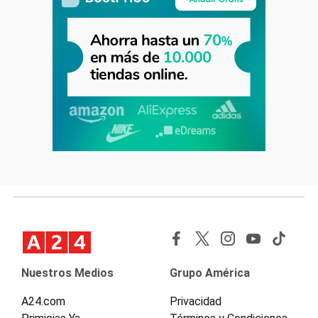
Nuestros Medios
Grupo América
A24.com
Privacidad