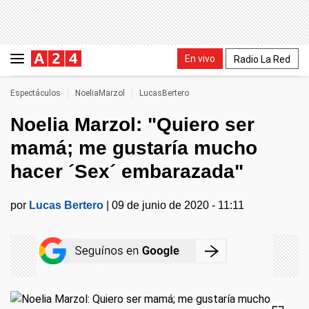
En vivo
Radio La Red
Espectáculos
NoeliaMarzol
LucasBertero
Noelia Marzol: "Quiero ser
mamá; me gustaría mucho
hacer ´Sex´ embarazada"
por
Lucas Bertero
|
09 de junio de 2020 - 11:11