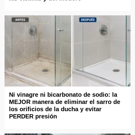
Ni vinagre ni bicarbonato de sodio: la
MEJOR manera de eliminar el sarro de
los orificios de la ducha y evitar
PERDER presión