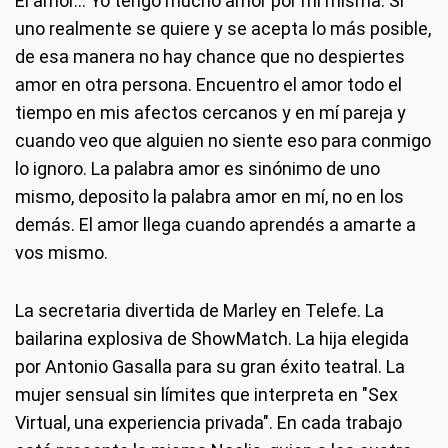
El amor... Yo tengo mucho amor por mí misma. Si
uno realmente se quiere y se acepta lo más posible,
de esa manera no hay chance que no despiertes
amor en otra persona. Encuentro el amor todo el
tiempo en mis afectos cercanos y en mí pareja y
cuando veo que alguien no siente eso para conmigo
lo ignoro. La palabra amor es sinónimo de uno
mismo, deposito la palabra amor en mí, no en los
demás. El amor llega cuando aprendés a amarte a
vos mismo.
La secretaria divertida de Marley en Telefe. La
bailarina explosiva de ShowMatch. La hija elegida
por Antonio Gasalla para su gran éxito teatral. La
mujer sensual sin límites que interpreta en "Sex
Virtual, una experiencia privada". En cada trabajo