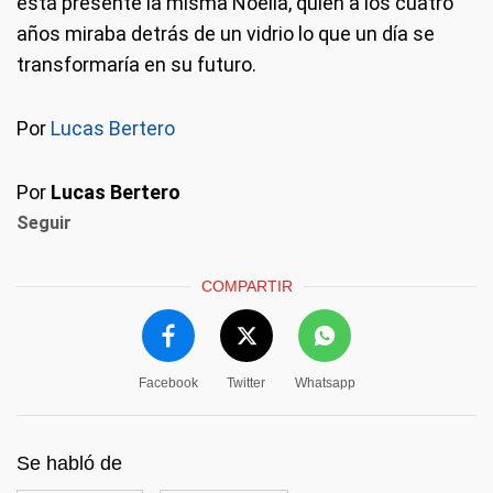
está presente la misma Noelia, quien a los cuatro
años miraba detrás de un vidrio lo que un día se
transformaría en su futuro.
Por
Lucas Bertero
Por
Lucas Bertero
Seguir
COMPARTIR
Facebook
Twitter
Whatsapp
Se habló de