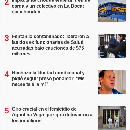
Impactante choque entre un tren de
carga y un colectivo en La Boca:
siete heridos
Fentanilo contaminado: liberaron a
las dos ex funcionarias de Salud
acusadas bajo cauciones de $75
millones
Rechazó la libertad condicional y
pidió seguir preso por amor: "Me
necesita él a mí"
Giro crucial en el femicidio de
Agostina Vega: por qué detuvieron a
los inquilinos