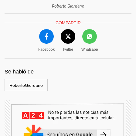
Roberto Giordano
COMPARTIR
Facebook
Twitter
Whatsapp
Se habló de
RobertoGiordano