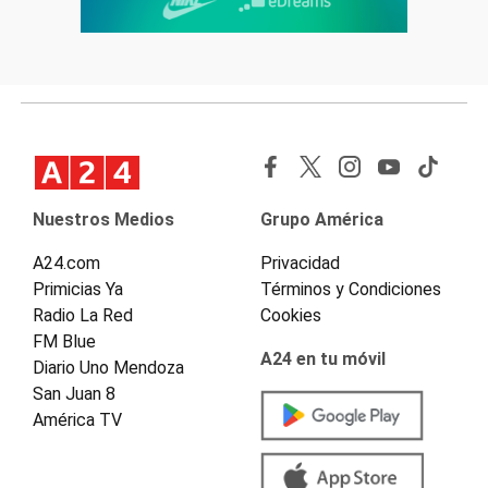
Nuestros Medios
Grupo América
A24.com
Privacidad
Primicias Ya
Términos y Condiciones
Radio La Red
Cookies
FM Blue
A24 en tu móvil
Diario Uno Mendoza
San Juan 8
América TV