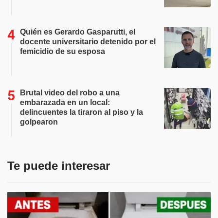
Quién es Gerardo Gasparutti, el
docente universitario detenido por el
femicidio de su esposa
Brutal video del robo a una
embarazada en un local:
delincuentes la tiraron al piso y la
golpearon
Te puede interesar