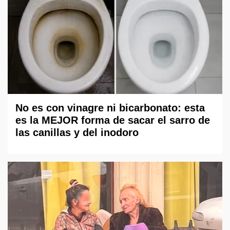
No es con vinagre ni bicarbonato: esta
es la MEJOR forma de sacar el sarro de
las canillas y del inodoro