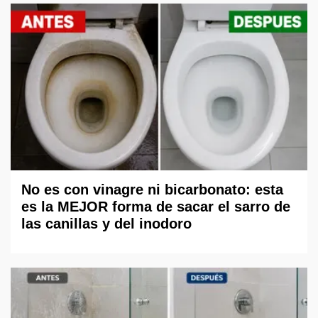
No es con vinagre ni bicarbonato: esta
es la MEJOR forma de sacar el sarro de
las canillas y del inodoro