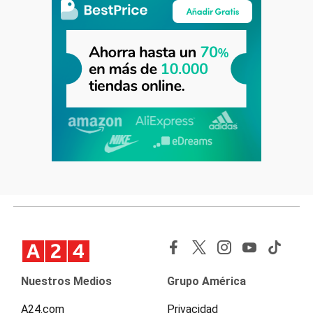
Nuestros Medios
Grupo América
A24.com
Privacidad