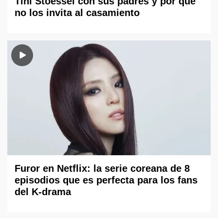
Tini Stoessel con sus padres y por qué
no los invita al casamiento
Furor en Netflix: la serie coreana de 8
episodios que es perfecta para los fans
del K-drama