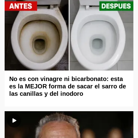
No es con vinagre ni bicarbonato: esta
es la MEJOR forma de sacar el sarro de
las canillas y del inodoro