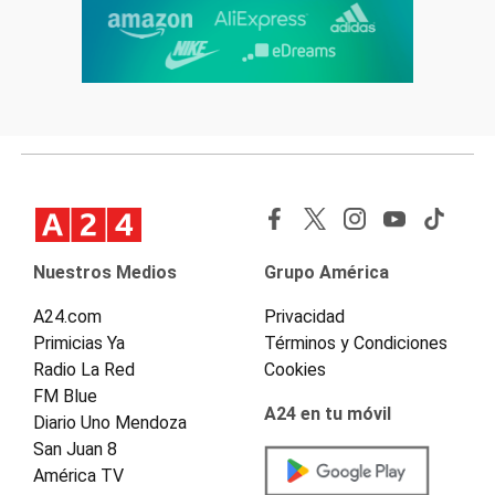
Nuestros Medios
Grupo América
A24.com
Privacidad
Primicias Ya
Términos y Condiciones
Radio La Red
Cookies
FM Blue
A24 en tu móvil
Diario Uno Mendoza
San Juan 8
América TV