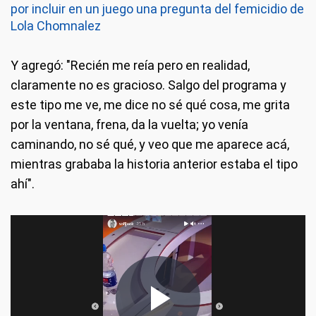
por incluir en un juego una pregunta del femicidio de
Lola Chomnalez
Y agregó: "Recién me reía pero en realidad,
claramente no es gracioso. Salgo del programa y
este tipo me ve, me dice no sé qué cosa, me grita
por la ventana, frena, da la vuelta; yo venía
caminando, no sé qué, y veo que me aparece acá,
mientras grababa la historia anterior estaba el tipo
ahí".