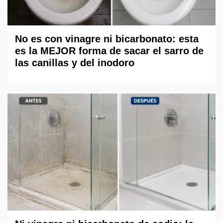
No es con vinagre ni bicarbonato: esta
es la MEJOR forma de sacar el sarro de
las canillas y del inodoro