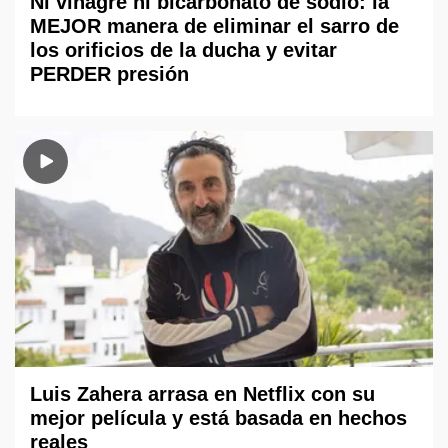
Ni vinagre ni bicarbonato de sodio: la
MEJOR manera de eliminar el sarro de
los orificios de la ducha y evitar
PERDER presión
Luis Zahera arrasa en Netflix con su
mejor película y está basada en hechos
reales