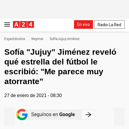
En vivo
Radio La Red
Espectáculos
Neymar
SofíaJujuyJiménez
Sofía "Jujuy" Jiménez reveló
qué estrella del fútbol le
escribió: "Me parece muy
atorrante"
27 de enero de 2021 - 08:30