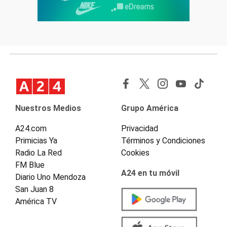
Nuestros Medios
Grupo América
A24.com
Privacidad
Primicias Ya
Términos y Condiciones
Radio La Red
Cookies
FM Blue
A24 en tu móvil
Diario Uno Mendoza
San Juan 8
América TV