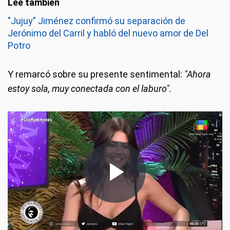
"Jujuy" Jiménez confirmó su separación de
Jerónimo del Carril y habló del nuevo amor de Del
Potro
Y remarcó sobre su presente sentimental:
"Ahora
estoy sola, muy conectada con el laburo".