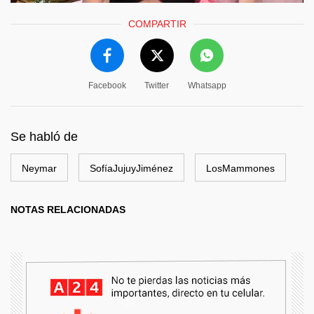
COMPARTIR
Facebook
Twitter
Whatsapp
Se habló de
Neymar
SofíaJujuyJiménez
LosMammones
NOTAS RELACIONADAS