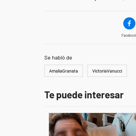
Faceboo
Se habló de
AmaliaGranata
VictoriaVanucci
Te puede interesar