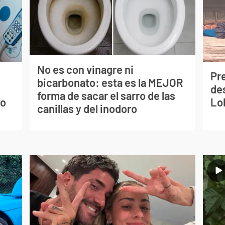
No es con vinagre ni
Pr
bicarbonato: esta es la MEJOR
s
de
forma de sacar el sarro de las
vo
Lo
canillas y del inodoro