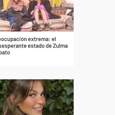
eocupación extrema: el
sesperante estado de Zulma
bato