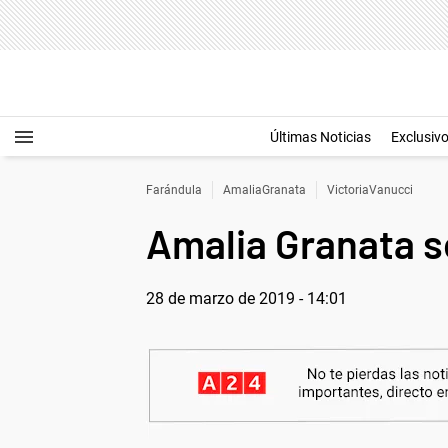
Últimas Noticias
Exclusiv
Farándula
AmaliaGranata
VictoriaVanucci
Amalia Granata s
28 de marzo de 2019 - 14:01