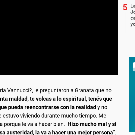
La
Jo
ca
yo
oria Vannucci?, le preguntaron a Granata que no
nta maldad, te volcas a lo espiritual, tenés que
 que pueda reencontrarse con la realidad
y no
ue estuvo viviendo durante mucho tiempo. Me
a porque le va a hacer bien.
Hizo mucho mal y si
esa austeridad, la va a hacer una mejor persona
”.