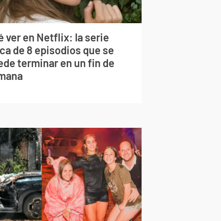
 ver en Netflix: la serie
rca de 8 episodios que se
ede terminar en un fin de
mana