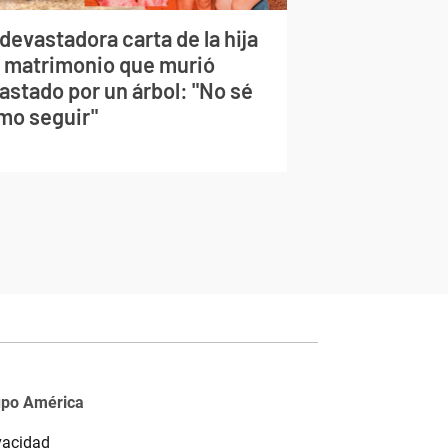
devastadora carta de la hija
l matrimonio que murió
astado por un árbol: "No sé
mo seguir"
upo América
vacidad