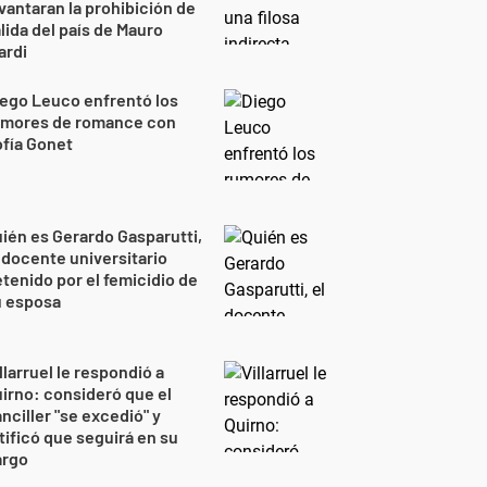
vantaran la prohibición de
lida del país de Mauro
ardi
ego Leuco enfrentó los
umores de romance con
fía Gonet
ién es Gerardo Gasparutti,
 docente universitario
tenido por el femicidio de
u esposa
llarruel le respondió a
irno: consideró que el
nciller "se excedió" y
tificó que seguirá en su
argo