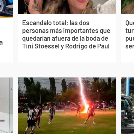
Escándalo total: las dos
Qué
personas más importantes que
tu
quedarían afuera de la boda de
pu
a
Tini Stoessel y Rodrigo de Paul
se