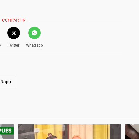
COMPARTIR
k
Twitter
Whatsapp
 Napp