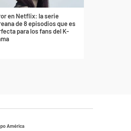
or en Netflix: la serie
reana de 8 episodios que es
fecta para los fans del K-
ama
upo América