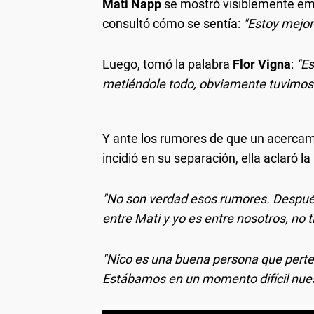
Mati Napp
se mostró visiblemente e
consultó cómo se sentía:
"Estoy mejor
Luego, tomó la palabra
Flor Vigna
:
"Es
metiéndole todo, obviamente tuvimo
Y ante los rumores de que un acercami
incidió en su separación, ella aclaró la 
"No son verdad esos rumores. Después
entre Mati y yo es entre nosotros, no 
"Nico es una buena persona que perte
Estábamos en un momento difícil nues