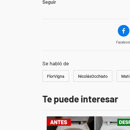
Seguir
Faceboo
Se habló de
FlorVigna
NicolásOcchiato
Mati
Te puede interesar