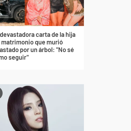
devastadora carta de la hija
l matrimonio que murió
astado por un árbol: "No sé
mo seguir"