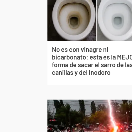
No es con vinagre ni
bicarbonato: esta es la MEJ
forma de sacar el sarro de la
canillas y del inodoro