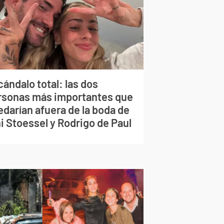
ándalo total: las dos
rsonas más importantes que
edarían afuera de la boda de
i Stoessel y Rodrigo de Paul