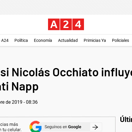
o A24
Política
Economía
Actualidad
Primicias Ya
Policiales
 si Nicolás Occhiato influy
ti Napp
re de 2019 - 08:36
Últ