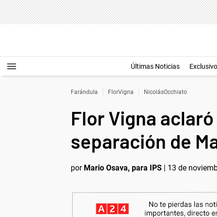
Últimas Noticias
Exclusiv
Farándula
FlorVigna
NicolásOcchiato
Flor Vigna aclaró
separación de Ma
por
Mario Osava, para IPS
|
13 de noviemb