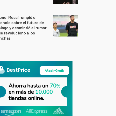
onel Messi rompió el
lencio sobre el futuro de
iago y desmintió el rumor
e revolucionó a los
inchas